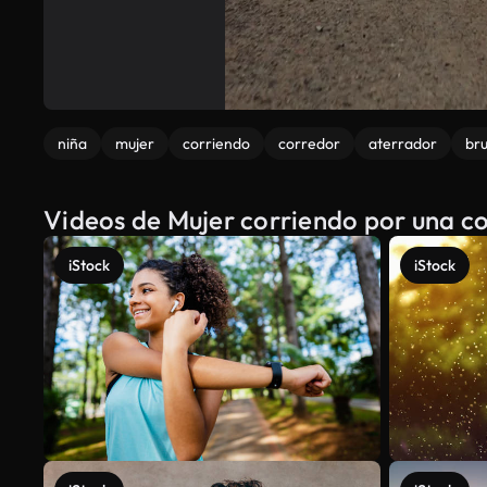
niña
mujer
corriendo
corredor
aterrador
br
Videos de Mujer corriendo por una co
iStock
iStock