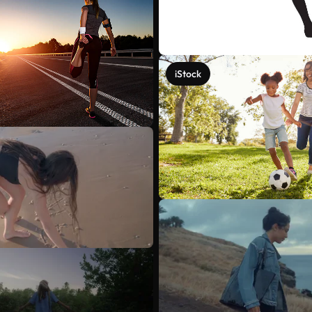
iStock