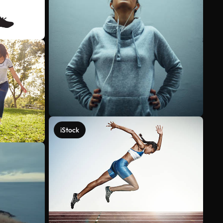
iStock