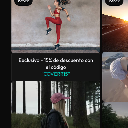
iStock
iStock
Exclusivo - 15% de descuento con
el código
"COVERR15"