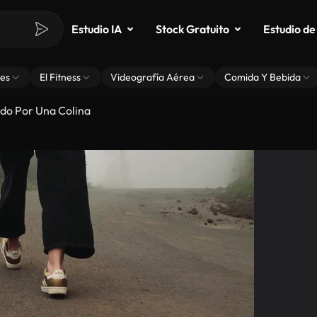
Estudio IA
Stock Gratuito
Estudio de
es
El Fitness
Videografía Aérea
Comida Y Bebida
do Por Una Colina