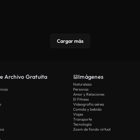
Cargar más
e Archivo Gratuita
Imágenes
Naturaleza
nicas
Personas
Amor y Relaciones
El Fitness
o
Videografía aérea
Comida y bebida
Viajes
Transporte
Tecnología
ica
Zoom de fondo virtual