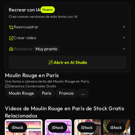
Recrear con IA
Nuevo
Crea nuevas versiones de esta toma con IA
Reencuadrar
Crear vídeo
Rediseñar
Muy pronto
Abrir en AI Studio
Moulin Rouge en París
Una toma a cámara lenta del Moulin Rouge en París.
Derechos Comerciales Gratis
Moulin Rouge
París
Francia
...
Videos de Moulin Rouge en París de Stock Gratis
Relacionados
iStock
iStock
iStock
iStock