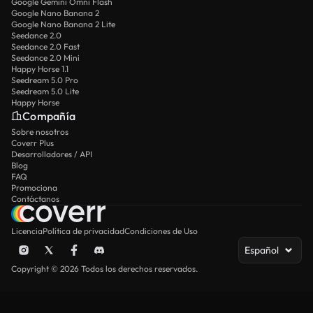
Google Gemini Omni Flash
Google Nano Banana 2
Google Nano Banana 2 Lite
Seedance 2.0
Seedance 2.0 Fast
Seedance 2.0 Mini
Happy Horse 1.1
Seedream 5.0 Pro
Seedream 5.0 Lite
Happy Horse
Compañía
Sobre nosotros
Coverr Plus
Desarrolladores / API
Blog
FAQ
Promociona
Contáctanos
Licencia
Política de privacidad
Condiciones de Uso
Español
Copyright © 2026 Todos los derechos reservados.