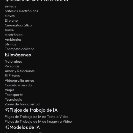
síntesis
baterías electrónicas
claves
El piano
Cinematográfico
suave
electrónica
Ambientes
Strings
Trompeta acústica
Imágenes
Naturaleza
Personas
Amor y Relaciones
El Fitness
Videografía aérea
Comida y bebida
Viajes
Transporte
Tecnología
Zoom de fondo virtual
Flujos de trabajo de IA
Flujos de Trabajo de IA de Texto a Vídeo
Flujos de Trabajo de IA de Imagen a Vídeo
Modelos de IA