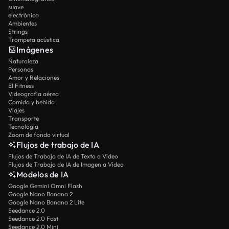
suave
electrónica
Ambientes
Strings
Trompeta acústica
Imágenes
Naturaleza
Personas
Amor y Relaciones
El Fitness
Videografía aérea
Comida y bebida
Viajes
Transporte
Tecnología
Zoom de fondo virtual
Flujos de trabajo de IA
Flujos de Trabajo de IA de Texto a Vídeo
Flujos de Trabajo de IA de Imagen a Vídeo
Modelos de IA
Google Gemini Omni Flash
Google Nano Banana 2
Google Nano Banana 2 Lite
Seedance 2.0
Seedance 2.0 Fast
Seedance 2.0 Mini