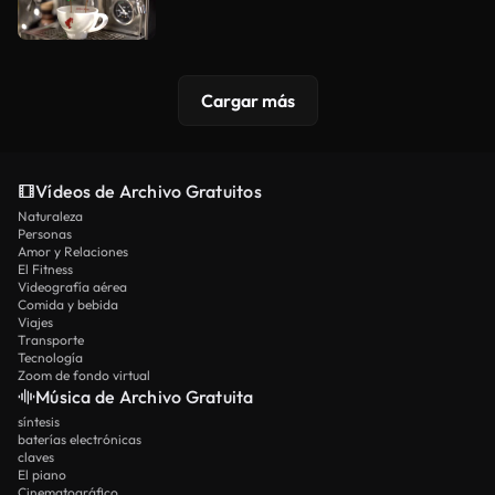
Cargar más
Vídeos de Archivo Gratuitos
Naturaleza
Personas
Amor y Relaciones
El Fitness
Videografía aérea
Comida y bebida
Viajes
Transporte
Tecnología
Zoom de fondo virtual
Música de Archivo Gratuita
síntesis
baterías electrónicas
claves
El piano
Cinematográfico