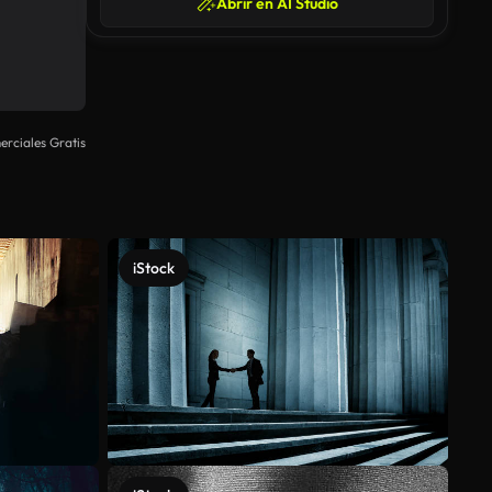
Abrir en AI Studio
rciales Gratis
iStock