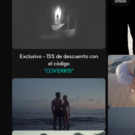
iStock
Exclusivo - 15% de descuento con
el código
"COVERR15"