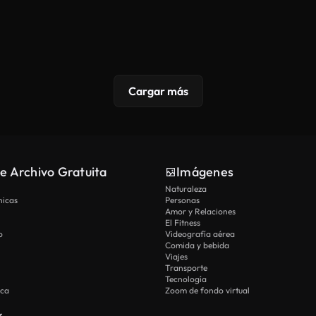
Cargar más
e Archivo Gratuita
Imágenes
Naturaleza
nicas
Personas
Amor y Relaciones
El Fitness
o
Videografía aérea
Comida y bebida
Viajes
Transporte
Tecnología
ica
Zoom de fondo virtual