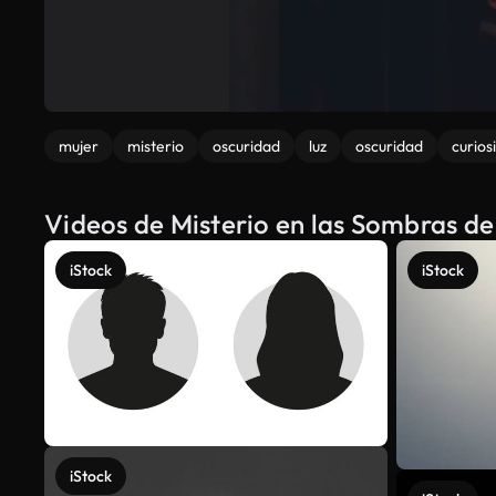
mujer
misterio
oscuridad
luz
oscuridad
curios
Videos de Misterio en las Sombras de
iStock
iStock
iStock