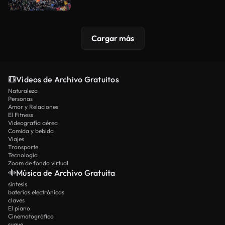
Cargar más
Vídeos de Archivo Gratuitos
Naturaleza
Personas
Amor y Relaciones
El Fitness
Videografía aérea
Comida y bebida
Viajes
Transporte
Tecnología
Zoom de fondo virtual
Música de Archivo Gratuita
síntesis
baterías electrónicas
claves
El piano
Cinematográfico
suave