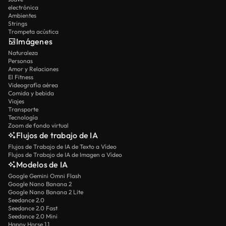
electrónica
Ambientes
Strings
Trompeta acústica
Imágenes
Naturaleza
Personas
Amor y Relaciones
El Fitness
Videografía aérea
Comida y bebida
Viajes
Transporte
Tecnología
Zoom de fondo virtual
Flujos de trabajo de IA
Flujos de Trabajo de IA de Texto a Vídeo
Flujos de Trabajo de IA de Imagen a Vídeo
Modelos de IA
Google Gemini Omni Flash
Google Nano Banana 2
Google Nano Banana 2 Lite
Seedance 2.0
Seedance 2.0 Fast
Seedance 2.0 Mini
Happy Horse 1.1