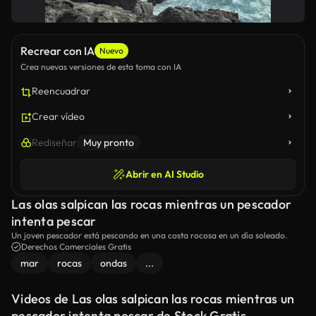
Recrear con IA
Nuevo
Crea nuevas versiones de esta toma con IA
Reencuadrar
Crear vídeo
Rediseñar
Muy pronto
Abrir en AI Studio
Las olas salpican las rocas mientras un pescador
intenta pescar
Un joven pescador está pescando en una costa rocosa en un día soleado.
Derechos Comerciales Gratis
mar
rocas
ondas
...
Videos de Las olas salpican las rocas mientras un
pescador intenta pescar de Stock Gratis