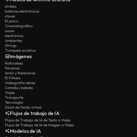
síntesis
baterías electrónicas
claves
El piano
Cinematográfico
suave
electrónica
Ambientes
Strings
Trompeta acústica
Imágenes
Naturaleza
Personas
Amor y Relaciones
El Fitness
Videografía aérea
Comida y bebida
Viajes
Transporte
Tecnología
Zoom de fondo virtual
Flujos de trabajo de IA
Flujos de Trabajo de IA de Texto a Vídeo
Flujos de Trabajo de IA de Imagen a Vídeo
Modelos de IA