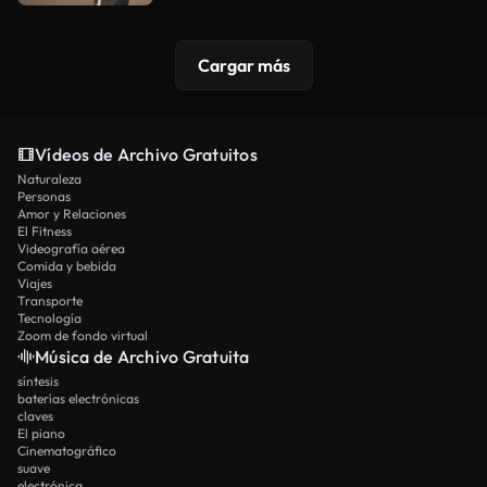
Cargar más
Vídeos de Archivo Gratuitos
Naturaleza
Personas
Amor y Relaciones
El Fitness
Videografía aérea
Comida y bebida
Viajes
Transporte
Tecnología
Zoom de fondo virtual
Música de Archivo Gratuita
síntesis
baterías electrónicas
claves
El piano
Cinematográfico
suave
electrónica