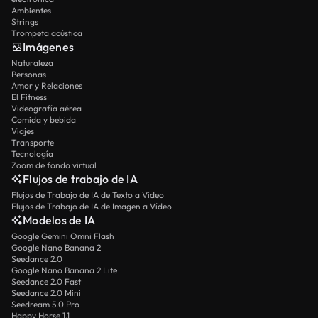
Ambientes
Strings
Trompeta acústica
Imágenes
Naturaleza
Personas
Amor y Relaciones
El Fitness
Videografía aérea
Comida y bebida
Viajes
Transporte
Tecnología
Zoom de fondo virtual
Flujos de trabajo de IA
Flujos de Trabajo de IA de Texto a Vídeo
Flujos de Trabajo de IA de Imagen a Vídeo
Modelos de IA
Google Gemini Omni Flash
Google Nano Banana 2
Seedance 2.0
Google Nano Banana 2 Lite
Seedance 2.0 Fast
Seedance 2.0 Mini
Seedream 5.0 Pro
Happy Horse 1.1