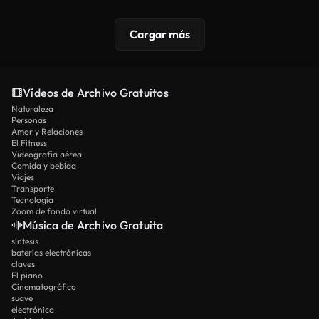
Cargar más
Vídeos de Archivo Gratuitos
Naturaleza
Personas
Amor y Relaciones
El Fitness
Videografía aérea
Comida y bebida
Viajes
Transporte
Tecnología
Zoom de fondo virtual
Música de Archivo Gratuita
síntesis
baterías electrónicas
claves
El piano
Cinematográfico
suave
electrónica