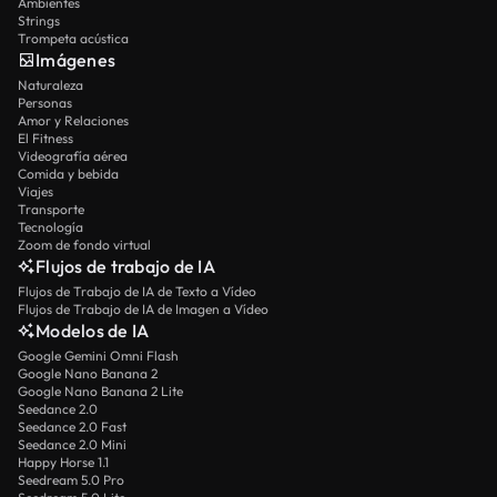
Ambientes
Strings
Trompeta acústica
Imágenes
Naturaleza
Personas
Amor y Relaciones
El Fitness
Videografía aérea
Comida y bebida
Viajes
Transporte
Tecnología
Zoom de fondo virtual
Flujos de trabajo de IA
Flujos de Trabajo de IA de Texto a Vídeo
Flujos de Trabajo de IA de Imagen a Vídeo
Modelos de IA
Google Gemini Omni Flash
Google Nano Banana 2
Google Nano Banana 2 Lite
Seedance 2.0
Seedance 2.0 Fast
Seedance 2.0 Mini
Happy Horse 1.1
Seedream 5.0 Pro