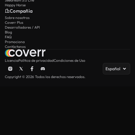
Seedream 5.0 Lite
Happy Horse
Compañía
Sobre nosotros
Coverr Plus
Desarrolladores / API
Blog
FAQ
Promociona
Contáctanos
Licencia
Política de privacidad
Condiciones de Uso
Español
Copyright © 2026 Todos los derechos reservados.