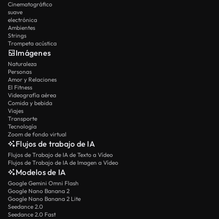
Cinematográfico
suave
electrónica
Ambientes
Strings
Trompeta acústica
Imágenes
Naturaleza
Personas
Amor y Relaciones
El Fitness
Videografía aérea
Comida y bebida
Viajes
Transporte
Tecnología
Zoom de fondo virtual
Flujos de trabajo de IA
Flujos de Trabajo de IA de Texto a Vídeo
Flujos de Trabajo de IA de Imagen a Vídeo
Modelos de IA
Google Gemini Omni Flash
Google Nano Banana 2
Google Nano Banana 2 Lite
Seedance 2.0
Seedance 2.0 Fast