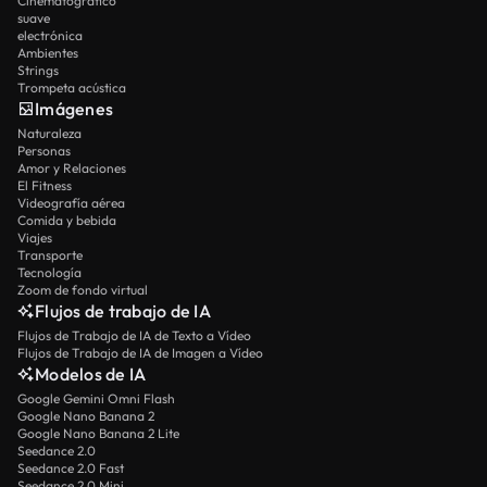
Cinematográfico
suave
electrónica
Ambientes
Strings
Trompeta acústica
Imágenes
Naturaleza
Personas
Amor y Relaciones
El Fitness
Videografía aérea
Comida y bebida
Viajes
Transporte
Tecnología
Zoom de fondo virtual
Flujos de trabajo de IA
Flujos de Trabajo de IA de Texto a Vídeo
Flujos de Trabajo de IA de Imagen a Vídeo
Modelos de IA
Google Gemini Omni Flash
Google Nano Banana 2
Google Nano Banana 2 Lite
Seedance 2.0
Seedance 2.0 Fast
Seedance 2.0 Mini