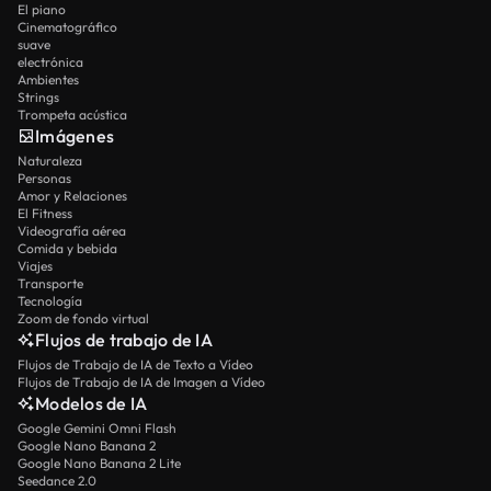
El piano
Cinematográfico
suave
electrónica
Ambientes
Strings
Trompeta acústica
Imágenes
Naturaleza
Personas
Amor y Relaciones
El Fitness
Videografía aérea
Comida y bebida
Viajes
Transporte
Tecnología
Zoom de fondo virtual
Flujos de trabajo de IA
Flujos de Trabajo de IA de Texto a Vídeo
Flujos de Trabajo de IA de Imagen a Vídeo
Modelos de IA
Google Gemini Omni Flash
Google Nano Banana 2
Google Nano Banana 2 Lite
Seedance 2.0