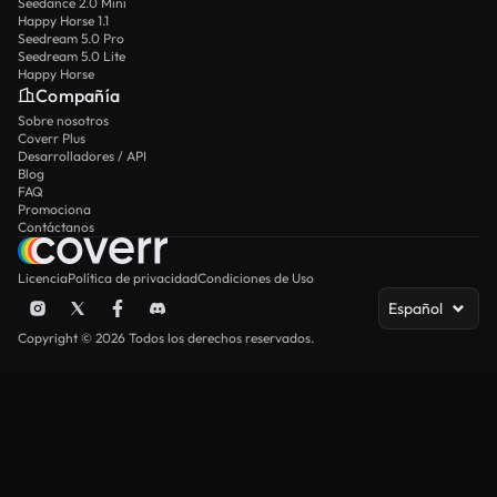
Seedance 2.0 Mini
Happy Horse 1.1
Seedream 5.0 Pro
Seedream 5.0 Lite
Happy Horse
Compañía
Sobre nosotros
Coverr Plus
Desarrolladores / API
Blog
FAQ
Promociona
Contáctanos
Licencia
Política de privacidad
Condiciones de Uso
Español
Copyright © 2026 Todos los derechos reservados.