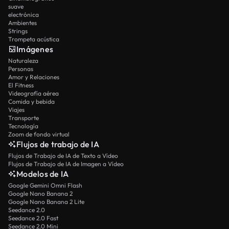
suave
electrónica
Ambientes
Strings
Trompeta acústica
Imágenes
Naturaleza
Personas
Amor y Relaciones
El Fitness
Videografía aérea
Comida y bebida
Viajes
Transporte
Tecnología
Zoom de fondo virtual
Flujos de trabajo de IA
Flujos de Trabajo de IA de Texto a Vídeo
Flujos de Trabajo de IA de Imagen a Vídeo
Modelos de IA
Google Gemini Omni Flash
Google Nano Banana 2
Google Nano Banana 2 Lite
Seedance 2.0
Seedance 2.0 Fast
Seedance 2.0 Mini