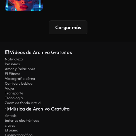
Cargar más
Vídeos de Archivo Gratuitos
Naturaleza
Personas
Amor y Relaciones
El Fitness
Videografía aérea
Comida y bebida
Viajes
Transporte
Tecnología
Zoom de fondo virtual
Música de Archivo Gratuita
síntesis
baterías electrónicas
claves
El piano
Cinematográfico