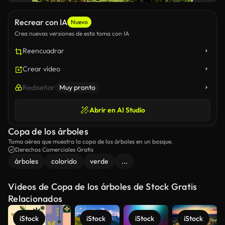
Recrear con IA
Nuevo
Crea nuevas versiones de esta toma con IA
Reencuadrar
Crear vídeo
Rediseñar
Muy pronto
Abrir en AI Studio
Copa de los árboles
Toma aérea que muestra la copa de los árboles en un bosque.
Derechos Comerciales Gratis
árboles
colorido
verde
...
Videos de Copa de los árboles de Stock Gratis
Relacionados
iStock
iStock
iStock
iStock