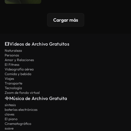
Cargar más
Vídeos de Archivo Gratuitos
Naturaleza
Personas
Amor y Relaciones
El Fitness
Videografía aérea
Comida y bebida
Viajes
Transporte
Tecnología
Zoom de fondo virtual
Música de Archivo Gratuita
síntesis
baterías electrónicas
claves
El piano
Cinematográfico
suave