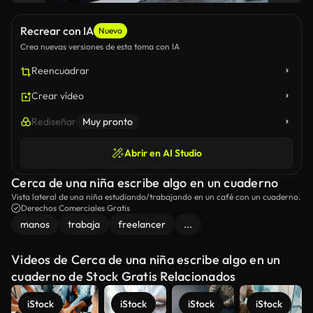
Recrear con IA
Nuevo
Crea nuevas versiones de esta toma con IA
Reencuadrar
Crear vídeo
Rediseñar
Muy pronto
Abrir en AI Studio
Cerca de una niña escribe algo en un cuaderno
Vista lateral de una niña estudiando/trabajando en un café con un cuaderno.
Derechos Comerciales Gratis
manos
trabaja
freelancer
...
Videos de Cerca de una niña escribe algo en un
cuaderno de Stock Gratis Relacionados
iStock
iStock
iStock
iStock