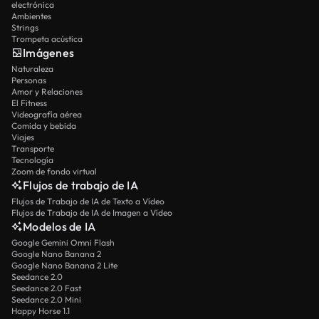
electrónica
Ambientes
Strings
Trompeta acústica
Imágenes
Naturaleza
Personas
Amor y Relaciones
El Fitness
Videografía aérea
Comida y bebida
Viajes
Transporte
Tecnología
Zoom de fondo virtual
Flujos de trabajo de IA
Flujos de Trabajo de IA de Texto a Vídeo
Flujos de Trabajo de IA de Imagen a Vídeo
Modelos de IA
Google Gemini Omni Flash
Google Nano Banana 2
Google Nano Banana 2 Lite
Seedance 2.0
Seedance 2.0 Fast
Seedance 2.0 Mini
Happy Horse 1.1