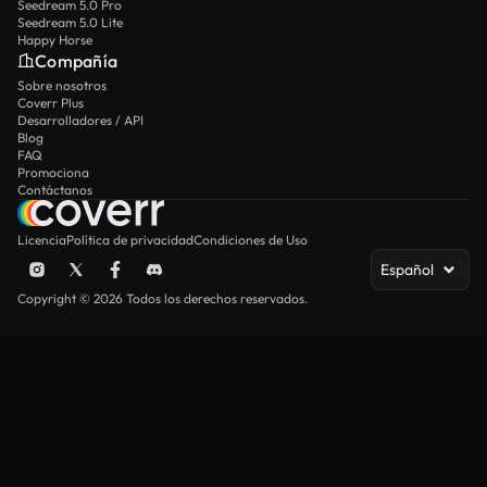
Seedream 5.0 Pro
Seedream 5.0 Lite
Happy Horse
Compañía
Sobre nosotros
Coverr Plus
Desarrolladores / API
Blog
FAQ
Promociona
Contáctanos
Licencia
Política de privacidad
Condiciones de Uso
Español
Copyright © 2026 Todos los derechos reservados.