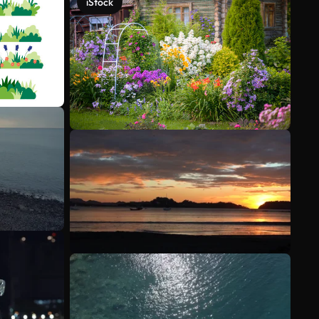
iStock
Ver más