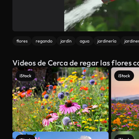
flores
regando
jardín
agua
jardinería
jardine
Videos de Cerca de regar las flores 
iStock
iStock