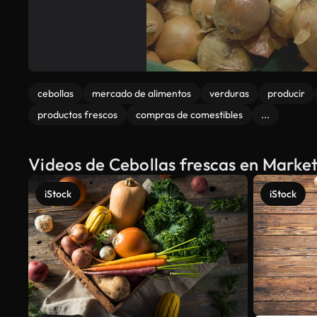
cebollas
mercado de alimentos
verduras
producir
productos frescos
compras de comestibles
...
Videos de Cebollas frescas en Market
iStock
iStock