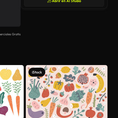
Abrir en AI Studio
rciales Gratis
iStock