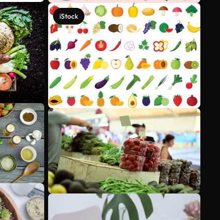
iStock
Ver más