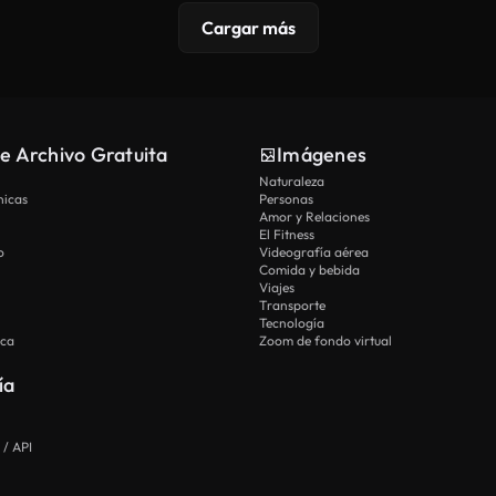
Cargar más
e Archivo Gratuita
Imágenes
Naturaleza
nicas
Personas
Amor y Relaciones
El Fitness
o
Videografía aérea
Comida y bebida
Viajes
Transporte
Tecnología
ica
Zoom de fondo virtual
ía
 / API