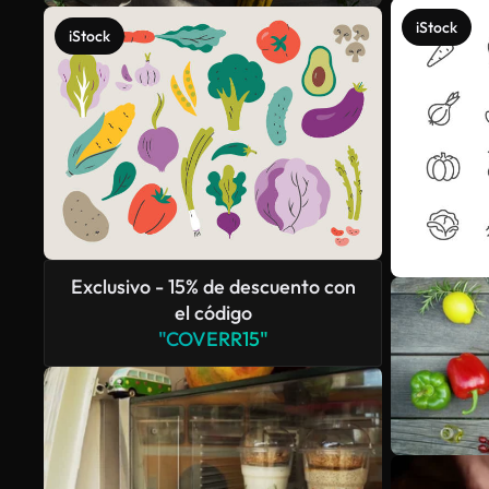
iStock
iStock
Exclusivo - 15% de descuento con
el código
"COVERR15"