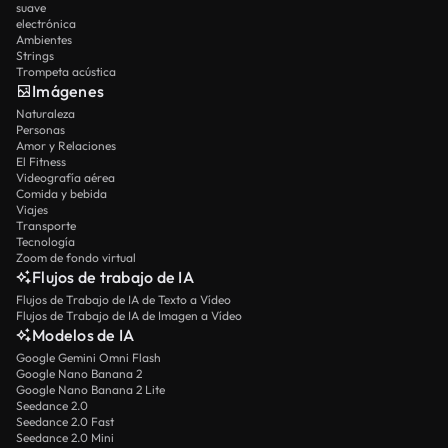
suave
electrónica
Ambientes
Strings
Trompeta acústica
Imágenes
Naturaleza
Personas
Amor y Relaciones
El Fitness
Videografía aérea
Comida y bebida
Viajes
Transporte
Tecnología
Zoom de fondo virtual
Flujos de trabajo de IA
Flujos de Trabajo de IA de Texto a Vídeo
Flujos de Trabajo de IA de Imagen a Vídeo
Modelos de IA
Google Gemini Omni Flash
Google Nano Banana 2
Google Nano Banana 2 Lite
Seedance 2.0
Seedance 2.0 Fast
Seedance 2.0 Mini