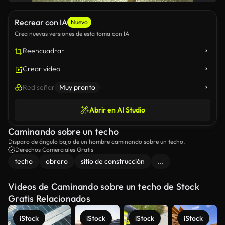
Recrear con IA
Nuevo
Crea nuevas versiones de esta toma con IA
Reencuadrar
Crear vídeo
Rediseñar
Muy pronto
Abrir en AI Studio
Caminando sobre un techo
Disparo de ángulo bajo de un hombre caminando sobre un techo.
Derechos Comerciales Gratis
techo
obrero
sitio de construcción
...
Videos de Caminando sobre un techo de Stock
Gratis Relacionados
iStock
iStock
iStock
iStock