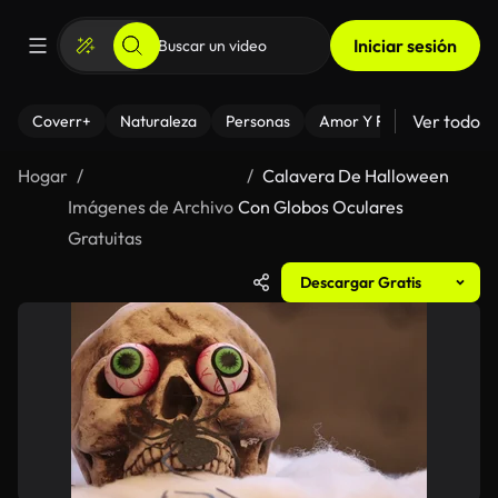
Iniciar sesión
Ver todo
Coverr+
Naturaleza
Personas
Amor Y Relaciones
El
Hogar
Calavera De Halloween
Imágenes de Archivo
Con Globos Oculares
Gratuitas
Descargar Gratis