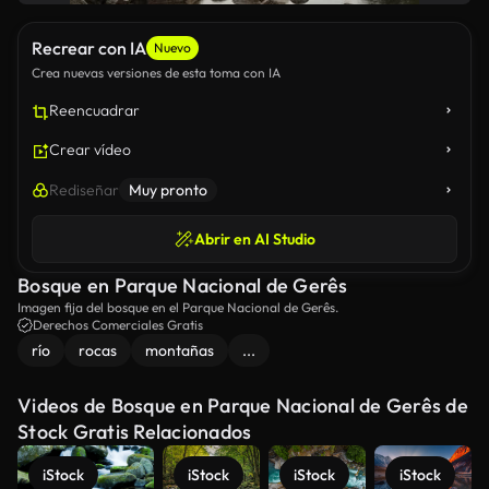
Recrear con IA
Nuevo
Crea nuevas versiones de esta toma con IA
Reencuadrar
Crear vídeo
Rediseñar
Muy pronto
Abrir en AI Studio
Bosque en Parque Nacional de Gerês
Imagen fija del bosque en el Parque Nacional de Gerês.
Derechos Comerciales Gratis
río
rocas
montañas
...
Videos de Bosque en Parque Nacional de Gerês de
Stock Gratis Relacionados
iStock
iStock
iStock
iStock