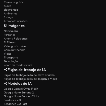
Cinematográfico
suave
electrónica
Ambientes
Strings
Trompeta acústica
Imágenes
Naturaleza
Personas
Amor y Relaciones
El Fitness
Videografía aérea
Comida y bebida
Viajes
Transporte
Tecnología
Zoom de fondo virtual
Flujos de trabajo de IA
Flujos de Trabajo de IA de Texto a Vídeo
Flujos de Trabajo de IA de Imagen a Vídeo
Modelos de IA
Google Gemini Omni Flash
Google Nano Banana 2
Google Nano Banana 2 Lite
Seedance 2.0
Seedance 2.0 Fast