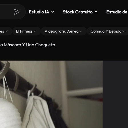
Estudio IA
Stock Gratuito
Estudio de
es
El Fitness
Videografía Aérea
Comida Y Bebida
a Máscara Y Una Chaqueta