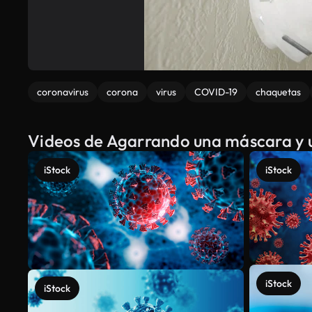
coronavirus
corona
virus
COVID-19
chaquetas
Videos de Agarrando una máscara y 
iStock
iStock
iStock
iStock