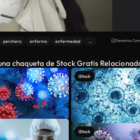
Derechos Come
perchero
enfermo
enfermedad
...
una chaqueta de Stock Gratis Relacionad
iStock
iStock