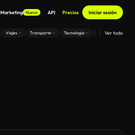
 Marketing
API
Precios
Iniciar sesión
Nuevo
Ver todo
Viajes
Transporte
Tecnología
Zoom De Fondo Virt