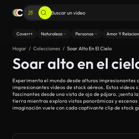
Coverr+
Naturaleza
Personas
Amor Y Relacion
Hogar
Colecciones
Soar Alto En El Cielo
Soar alto en el ciel
Experimenta el mundo desde alturas impresionantes c
impresionantes vídeos de stock aéreos. Estos vídeos c
fascinantes desde una vista de ojo de pájaro. ¡senta l
tierra mientras explora vistas panorámicas y escenas 
imaginación vuele con cada captivante clip de stock gr