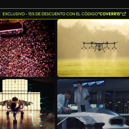
EXCLUSIVO - 15% DE DESCUENTO CON EL CÓDIGO
"COVERR15"