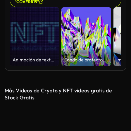
"COVERR15"
Animación de texto token no fungible NFT con efecto de neón. Futuro de los activos digitales, coleccionables e ilustración de vídeo criptoarte.
Fondo de protector de pantalla a color con formas degradadas
Más Videos de Crypto y NFT videos gratis de
Stock Gratis