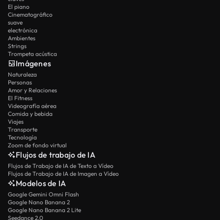
El piano
Cinematográfico
suave
electrónica
Ambientes
Strings
Trompeta acústica
Imágenes
Naturaleza
Personas
Amor y Relaciones
El Fitness
Videografía aérea
Comida y bebida
Viajes
Transporte
Tecnología
Zoom de fondo virtual
Flujos de trabajo de IA
Flujos de Trabajo de IA de Texto a Vídeo
Flujos de Trabajo de IA de Imagen a Vídeo
Modelos de IA
Google Gemini Omni Flash
Google Nano Banana 2
Google Nano Banana 2 Lite
Seedance 2.0