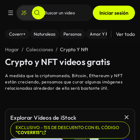
Iniciar sesión
Ver todo
Coverr+
Naturaleza
Personas
Amor Y Relaciones
El
Hogar
Colecciones
Crypto Y Nft
Crypto y NFT videos gratis
A medida que la criptomoneda, Bitcoin, Ethereum y NFT
están creciendo, pensamos que curar algunas imágenes
relacionadas alrededor de ella será bastante útil.
Explorar Vídeos de iStock
EXCLUSIVO - 15% DE DESCUENTO CON EL CÓDIGO
"COVERR15"