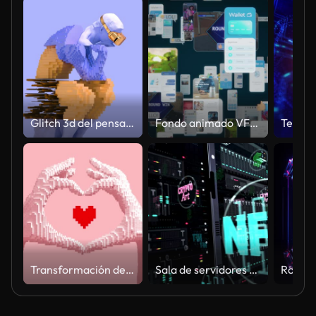
Glitch 3d del pensador de esculturas
Fondo animado VFX con realidad virtual de redes sociales interconectada por Internet en la web mundial. Concepto de Internet de las cosas con videos, avatares, perfiles que fluyen en el espacio de información en línea.
Transformación de un píxel 3D en un corazón digital de manos
Sala de servidores con animación de bucle de símbolos NFT Crypto Art