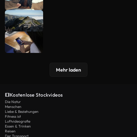
Mehr laden
Kostenlose Stockvideos
Die Natur
Menschen
Liebe & Beziehungen
Fitness ist
Luftvideografie
Essen & Trinken
Reisen
Der Transport