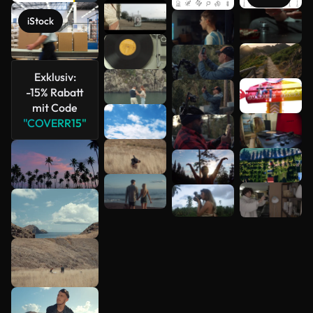
Mehr
iStock
anzeigen
Exklusiv:
-15% Rabatt
mit Code
"COVERR15"