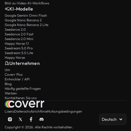
Bild-zu-Video-KI-Workflows
KI-Modelle
Google Gemini Omni Flash
Google Nano Banana 2
Google Nano Banana 2 Lite
Seedance 2.0
Seedance 2.0 Fast
Seedance 2.0 Mini
Happy Horse 1.1
Seedream 5.0 Pro
Seedream 5.0 Lite
Happy Horse
Unternehmen
Um
Coverr Plus
Entwickler / API
Blog
Häufig gestellte Fragen
Werben
Kontaktieren Sie uns
Lizenz
Datenschutzrichtlinie
Nutzungsbedingungen
Deutsch
Copyright © 2026. Alle Rechte vorbehalten.