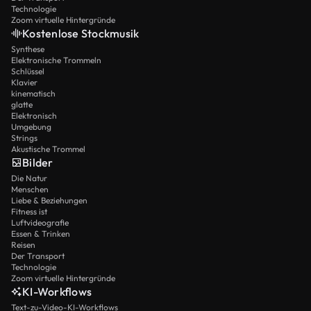
Technologie
Zoom virtuelle Hintergründe
Kostenlose Stockmusik
Synthese
Elektronische Trommeln
Schlüssel
Klavier
kinematisch
glatte
Elektronisch
Umgebung
Strings
Akustische Trommel
Bilder
Die Natur
Menschen
Liebe & Beziehungen
Fitness ist
Luftvideografie
Essen & Trinken
Reisen
Der Transport
Technologie
Zoom virtuelle Hintergründe
KI-Workflows
Text-zu-Video-KI-Workflows