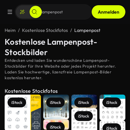
Anmelden
Heim
Kostenlose Stockfotos
Lampenpost
Kostenlose Lampenpost-
Stockbilder
Entdecken und laden Sie wunderschöne Lampenpost-
Stockbilder für Ihre Website oder jedes Projekt herunter.
Laden Sie hochwertige, lizenzfreie Lampenpost-Bilder
kostenlos herunter.
Kostenlose Stockfotos
iStock
iStock
iStock
iStock
iStock
iStock
iStock