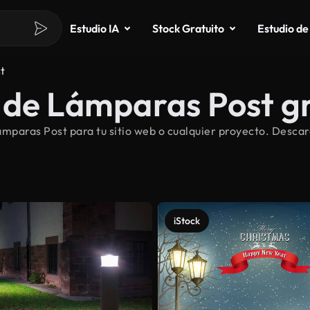
Estudio IA
Stock Gratuito
Estudio de
t
 de Lámparas Post gr
mparas Post para tu sitio web o cualquier proyecto. Desca
iStock