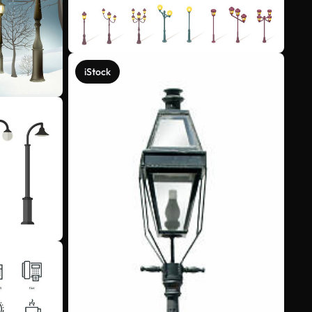
iStock