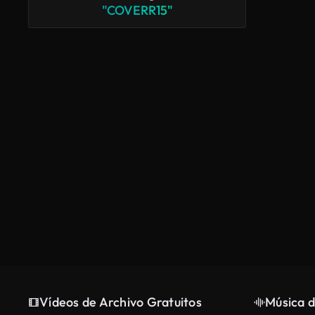
"COVERR15"
Vídeos de Archivo Gratuitos
Música d