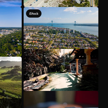
iStock
Veja mais