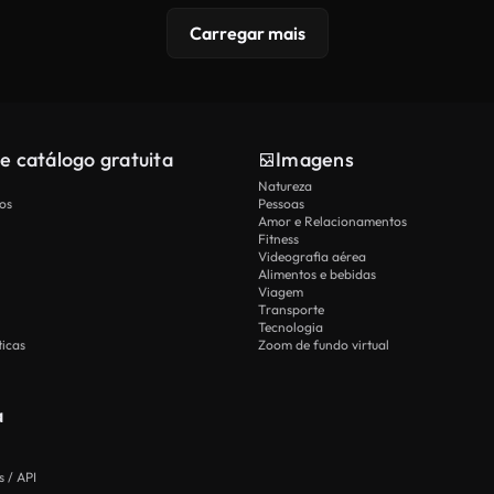
Carregar mais
e catálogo gratuita
Imagens
Natureza
os
Pessoas
Amor e Relacionamentos
Fitness
Videografia aérea
Alimentos e bebidas
Viagem
Transporte
Tecnologia
icas
Zoom de fundo virtual
a
 / API