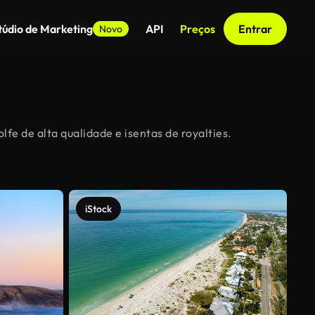
túdio de Marketing
API
Preços
Entrar
Novo
fe de alta qualidade e isentas de royalties.
iStock