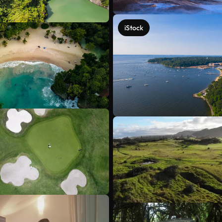
iStock