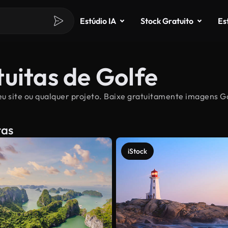
Estúdio IA
Stock Gratuito
Es
uitas de Golfe
u site ou qualquer projeto. Baixe gratuitamente imagens Gol
tas
iStock