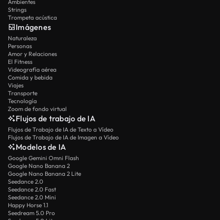
Ambientes
Strings
Trompeta acústica
Imágenes
Naturaleza
Personas
Amor y Relaciones
El Fitness
Videografía aérea
Comida y bebida
Viajes
Transporte
Tecnología
Zoom de fondo virtual
Flujos de trabajo de IA
Flujos de Trabajo de IA de Texto a Vídeo
Flujos de Trabajo de IA de Imagen a Vídeo
Modelos de IA
Google Gemini Omni Flash
Google Nano Banana 2
Google Nano Banana 2 Lite
Seedance 2.0
Seedance 2.0 Fast
Seedance 2.0 Mini
Happy Horse 1.1
Seedream 5.0 Pro