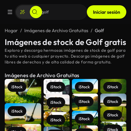
Iniciar sesión
Hogar
Imágenes de Archivo Gratuitas
Golf
Imágenes de stock de Golf gratis
Explora y descarga hermosas imágenes de stock de golf para
tu sitio web o cualquier proyecto. Descarga imágenes de golf
libres de derechos y de alta calidad de forma gratuita.
Imágenes de Archivo Gratuitas
iStock
iStock
iStock
iStock
iStock
iStock
iStock
iStock
iStock
iStock
iStock
iStock