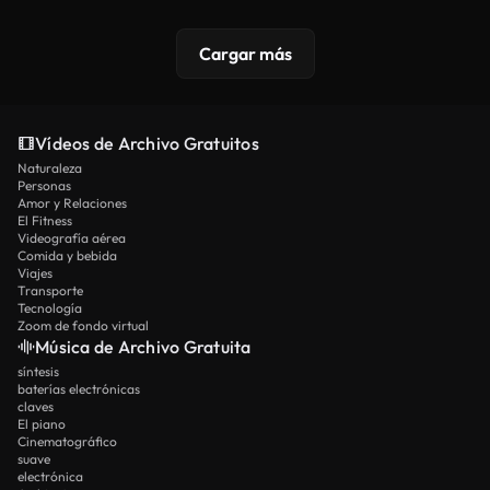
Cargar más
Vídeos de Archivo Gratuitos
Naturaleza
Personas
Amor y Relaciones
El Fitness
Videografía aérea
Comida y bebida
Viajes
Transporte
Tecnología
Zoom de fondo virtual
Música de Archivo Gratuita
síntesis
baterías electrónicas
claves
El piano
Cinematográfico
suave
electrónica