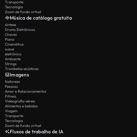
Transporte
Tecnologia
Zoom de fundo virtual
Música de catálogo gratuita
síntese
Drums Eletrônicos
Chaves
Piano
Cinemática
suave
eletrônico
Ambiente
Strings
Trombetas acústicas
Imagens
Natureza
Pessoas
Amor e Relacionamentos
Fitness
Videografia aérea
Alimentos e bebidas
Viagem
Transporte
Tecnologia
Zoom de fundo virtual
Fluxos de trabalho de IA