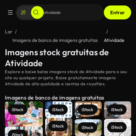
Entrar
Lar
Imagens de banco de imagens gratuitas
Atividade
Imagens stock gratuitas de
Atividade
Explore e baixe belas imagens stock de Atividade para o seu
site ou qualquer projeto. Baixe gratuitamente imagens
Atividade de alta qualidade e isentas de royalties.
Imagens de banco de imagens gratuitas
iStock
iStock
iStock
iStock
iStock
iStock
iStock
iStock