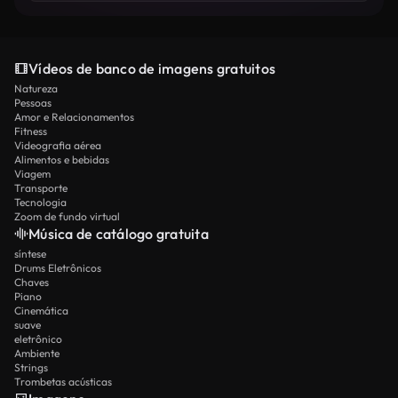
Vídeos de banco de imagens gratuitos
Natureza
Pessoas
Amor e Relacionamentos
Fitness
Videografia aérea
Alimentos e bebidas
Viagem
Transporte
Tecnologia
Zoom de fundo virtual
Música de catálogo gratuita
síntese
Drums Eletrônicos
Chaves
Piano
Cinemática
suave
eletrônico
Ambiente
Strings
Trombetas acústicas