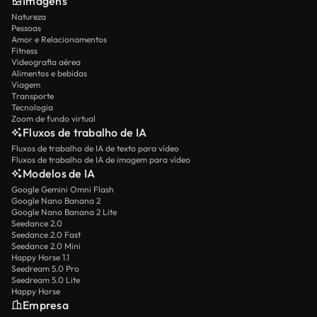
Imagens
Natureza
Pessoas
Amor e Relacionamentos
Fitness
Videografia aérea
Alimentos e bebidas
Viagem
Transporte
Tecnologia
Zoom de fundo virtual
Fluxos de trabalho de IA
Fluxos de trabalho de IA de texto para vídeo
Fluxos de trabalho de IA de imagem para vídeo
Modelos de IA
Google Gemini Omni Flash
Google Nano Banana 2
Google Nano Banana 2 Lite
Seedance 2.0
Seedance 2.0 Fast
Seedance 2.0 Mini
Happy Horse 1.1
Seedream 5.0 Pro
Seedream 5.0 Lite
Happy Horse
Empresa