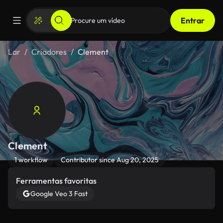
Entrar
Lar
Criadores
Clement
Clement
1 workflow
Contributor since Aug 20, 2025
Ferramentas favoritas
Google Veo 3 Fast