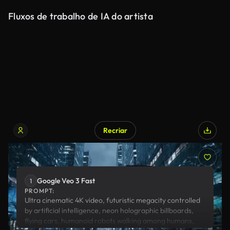
Fluxos de trabalho de IA do artista
Recriar
Google Veo 3 Fast
Google Veo 3 Fast
1
PROMPT:
Ultra cinematic 4K video, futuristic megacity controlled
by artificial intelligence, neon holographic billboards,
flying cars, humanoid robots walking among humans,