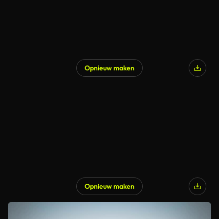
Opnieuw maken
Opnieuw maken