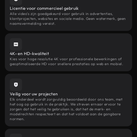
Licentie voor commercieel gebruik
Alle video's zijn goedgekeurd voor gebruik in advertenties,
klantprojecten, websites en sociale media. Geen watermerk, geen
naamsvermelding vereist.
4K- en HD-kwaliteit
Kies voor hoge resolutie 4K voor professionele bewerkingen of
geoptimaliseerde HD voor snellere prestaties op web en mobiel.
Veilig voor uw projecten
Elk onderdeel wordt zorgvuldig beoordeeld door ons team, met
het oog op gebruik in de praktijk. We streven ernaar ervoor te
zorgen dat het veilig te gebruiken is, dat het de merk- en
modelrechten respecteert en dat het voldoet aan de gangbare
normen.