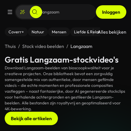
Inloggen
Alles bekijken
Coverr+
Natuur
Mensen
Liefde & Relaties
- Fitness
Thuis
Stock video beelden
Langzaam
Gratis Langzaam-stockvideo's
Download Langzaam-beelden van bioscoopkwaliteit voor je
creatieve projecten. Onze bibliotheek bevat een zorgvuldig
samengestelde mix van authentieke, door mensen gefilmde
video's – die echte momenten en professionele composities
vastleggen – naast fantasierijke, door AI gegenereerde stockclips
voor herhalende achtergronden en gestileerde Langzaam-
beelden. Alle bestanden zijn royaltyvrij en geoptimaliseerd voor
4K-bewerking.
Bekijk alle artikelen