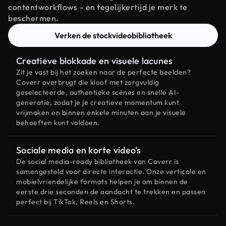
contentworkflows – en tegelijkertijd je merk te
beschermen.
Verken de stockvideobibliotheek
Creatieve blokkade en visuele lacunes
Zit je vast bij het zoeken naar de perfecte beelden?
Coverr overbrugt die kloof met zorgvuldig
geselecteerde, authentieke scènes en snelle AI-
generatie, zodat je je creatieve momentum kunt
vrijmaken en binnen enkele minuten aan je visuele
behoeften kunt voldoen.
Sociale media en korte video's
De social media-ready bibliotheek van Coverr is
samengesteld voor directe interactie. Onze verticale en
mobielvriendelijke formats helpen je om binnen de
eerste drie seconden de aandacht te trekken en passen
perfect bij TikTok, Reels en Shorts.