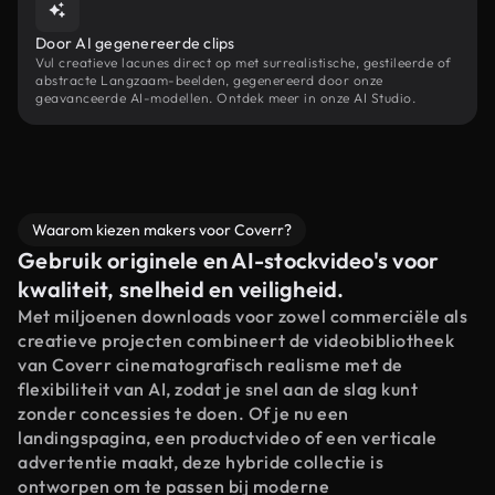
Door AI gegenereerde clips
Vul creatieve lacunes direct op met surrealistische, gestileerde of
abstracte Langzaam-beelden, gegenereerd door onze
geavanceerde AI-modellen. Ontdek meer in onze AI Studio.
Waarom kiezen makers voor Coverr?
Gebruik originele en AI-stockvideo's voor
kwaliteit, snelheid en veiligheid.
Met miljoenen downloads voor zowel commerciële als
creatieve projecten combineert de videobibliotheek
van Coverr cinematografisch realisme met de
flexibiliteit van AI, zodat je snel aan de slag kunt
zonder concessies te doen. Of je nu een
landingspagina, een productvideo of een verticale
advertentie maakt, deze hybride collectie is
ontworpen om te passen bij moderne