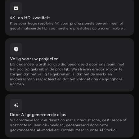
4K- en HD-kwaliteit
Kies voor hoge resolutie 4K voor professionele bewerkingen of
geoptimaliseerde HD voor snellere prestaties op web en mobiel.
Veilig voor uw projecten
Elk onderdeel wordt zorgvuldig beoordeeld door ons team, met
het oog op gebruik in de praktijk. We streven ernaar ervoor te
zorgen dat het veilig te gebruiken is, dat het de merk- en
modelrechten respecteert en dat het voldoet aan de gangbare
normen.
Door AI gegenereerde clips
Vul creatieve lacunes direct op met surrealistische, gestileerde of
abstracte Millennials-beelden, gegenereerd door onze
geavanceerde AI-modellen. Ontdek meer in onze AI Studio.