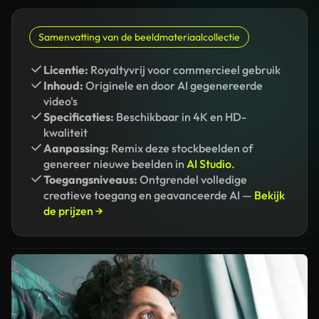
Samenvatting van de beeldmateriaalcollectie
Licentie:
Royaltyvrij voor commercieel gebruik
Inhoud:
Originele en door AI gegenereerde
video's
Specificaties:
Beschikbaar in 4K en HD-
kwaliteit
Aanpassing:
Remix deze stockbeelden of
genereer nieuwe beelden in
AI Studio.
Toegangsniveaus:
Ontgrendel volledige
creatieve toegang en geavanceerde AI —
Bekijk
de prijzen →