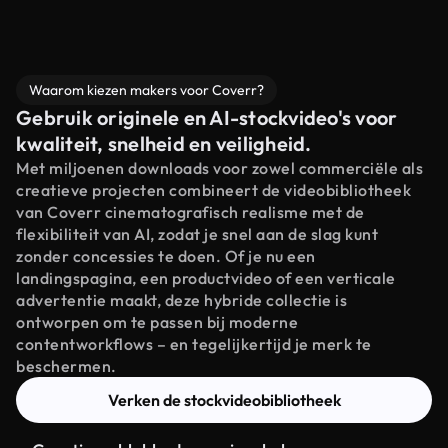
Waarom kiezen makers voor Coverr?
Gebruik originele en AI-stockvideo's voor
kwaliteit, snelheid en veiligheid.
Met miljoenen downloads voor zowel commerciële als
creatieve projecten combineert de videobibliotheek
van Coverr cinematografisch realisme met de
flexibiliteit van AI, zodat je snel aan de slag kunt
zonder concessies te doen. Of je nu een
landingspagina, een productvideo of een verticale
advertentie maakt, deze hybride collectie is
ontworpen om te passen bij moderne
contentworkflows – en tegelijkertijd je merk te
beschermen.
Verken de stockvideobibliotheek