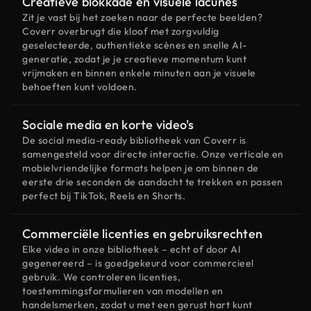
Creatieve blokkade en visuele lacunes
Zit je vast bij het zoeken naar de perfecte beelden?
Coverr overbrugt die kloof met zorgvuldig
geselecteerde, authentieke scènes en snelle AI-
generatie, zodat je je creatieve momentum kunt
vrijmaken en binnen enkele minuten aan je visuele
behoeften kunt voldoen.
Sociale media en korte video's
De social media-ready bibliotheek van Coverr is
samengesteld voor directe interactie. Onze verticale en
mobielvriendelijke formats helpen je om binnen de
eerste drie seconden de aandacht te trekken en passen
perfect bij TikTok, Reels en Shorts.
Commerciële licenties en gebruiksrechten
Elke video in onze bibliotheek – echt of door AI
gegenereerd – is goedgekeurd voor commercieel
gebruik. We controleren licenties,
toestemmingsformulieren van modellen en
handelsmerken, zodat u met een gerust hart kunt