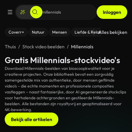
Inloggen
Alles bekijken
Coverr+
Natuur
Mensen
Liefde & Relaties
- Fitness
Thuis
Stock video beelden
Millennials
Gratis Millennials-stockvideo's
Download Millennials-beelden van bioscoopkwaliteit voor je
creatieve projecten. Onze bibliotheek bevat een zorgvuldig
samengestelde mix van authentieke, door mensen gefilmde
video's – die echte momenten en professionele composities
vastleggen – naast fantasierijke, door AI gegenereerde stockclips
voor herhalende achtergronden en gestileerde Millennials-
beelden. Alle bestanden zijn royaltyvrij en geoptimaliseerd voor
4K-bewerking.
Bekijk alle artikelen