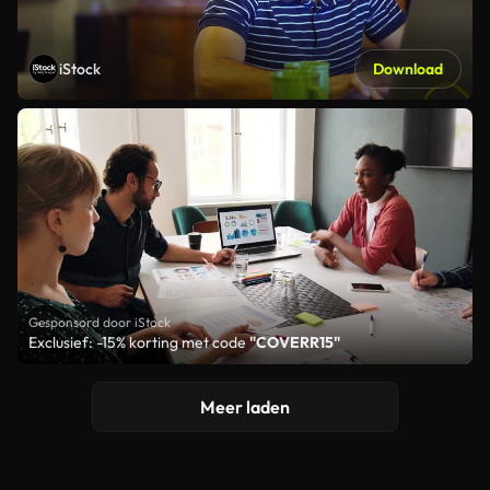
iStock
Download
Gesponsord door iStock
Exclusief: -15% korting met code
"COVERR15"
Meer laden