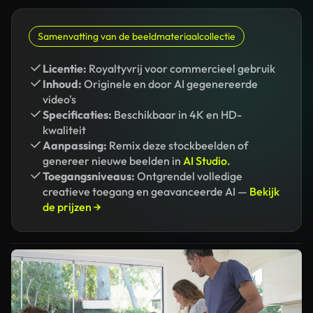
Samenvatting van de beeldmateriaalcollectie
Licentie:
Royaltyvrij voor commercieel gebruik
Inhoud:
Originele en door AI gegenereerde
video's
Specificaties:
Beschikbaar in 4K en HD-
kwaliteit
Aanpassing:
Remix deze stockbeelden of
genereer nieuwe beelden in
AI Studio.
Toegangsniveaus:
Ontgrendel volledige
creatieve toegang en geavanceerde AI —
Bekijk
de prijzen →