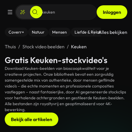
Inloggen
Alles bekijken
Coverr+
Natuur
Mensen
Liefde & Relaties
- Fitness
Thuis
Stock video beelden
Keuken
Gratis Keuken-stockvideo's
Download Keuken-beelden van bioscoopkwaliteit voor je
creatieve projecten. Onze bibliotheek bevat een zorgvuldig
samengestelde mix van authentieke, door mensen gefilmde
video's – die echte momenten en professionele composities
vastleggen – naast fantasierijke, door AI gegenereerde stockclips
voor herhalende achtergronden en gestileerde Keuken-beelden.
Alle bestanden zijn royaltyvrij en geoptimaliseerd voor 4K-
bewerking.
Bekijk alle artikelen