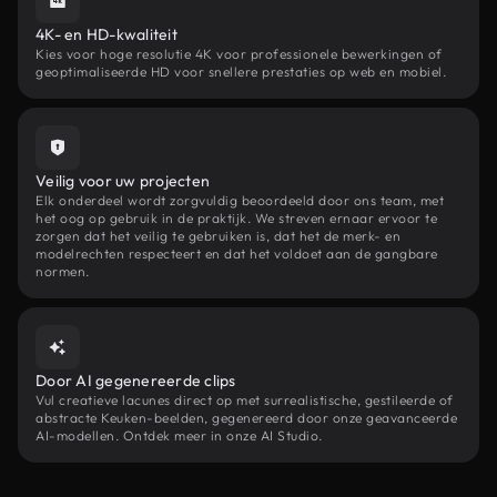
4K- en HD-kwaliteit
Kies voor hoge resolutie 4K voor professionele bewerkingen of
geoptimaliseerde HD voor snellere prestaties op web en mobiel.
Veilig voor uw projecten
Elk onderdeel wordt zorgvuldig beoordeeld door ons team, met
het oog op gebruik in de praktijk. We streven ernaar ervoor te
zorgen dat het veilig te gebruiken is, dat het de merk- en
modelrechten respecteert en dat het voldoet aan de gangbare
normen.
Door AI gegenereerde clips
Vul creatieve lacunes direct op met surrealistische, gestileerde of
abstracte Keuken-beelden, gegenereerd door onze geavanceerde
AI-modellen. Ontdek meer in onze AI Studio.