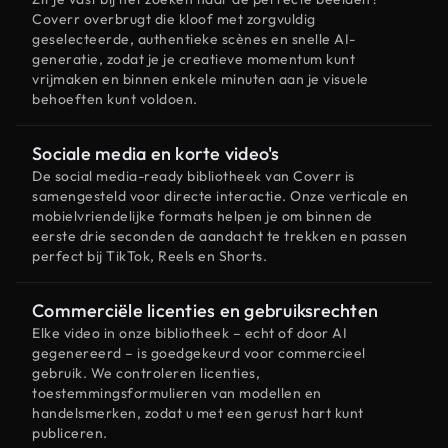
Coverr overbrugt die kloof met zorgvuldig
geselecteerde, authentieke scènes en snelle AI-
generatie, zodat je je creatieve momentum kunt
vrijmaken en binnen enkele minuten aan je visuele
behoeften kunt voldoen.
Sociale media en korte video's
De social media-ready bibliotheek van Coverr is
samengesteld voor directe interactie. Onze verticale en
mobielvriendelijke formats helpen je om binnen de
eerste drie seconden de aandacht te trekken en passen
perfect bij TikTok, Reels en Shorts.
Commerciële licenties en gebruiksrechten
Elke video in onze bibliotheek – echt of door AI
gegenereerd – is goedgekeurd voor commercieel
gebruik. We controleren licenties,
toestemmingsformulieren van modellen en
handelsmerken, zodat u met een gerust hart kunt
publiceren.