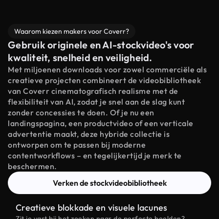
Waarom kiezen makers voor Coverr?
Gebruik originele en AI-stockvideo's voor
kwaliteit, snelheid en veiligheid.
Met miljoenen downloads voor zowel commerciële als
creatieve projecten combineert de videobibliotheek
van Coverr cinematografisch realisme met de
flexibiliteit van AI, zodat je snel aan de slag kunt
zonder concessies te doen. Of je nu een
landingspagina, een productvideo of een verticale
advertentie maakt, deze hybride collectie is
ontworpen om te passen bij moderne
contentworkflows – en tegelijkertijd je merk te
beschermen.
Verken de stockvideobibliotheek
Creatieve blokkade en visuele lacunes
Zit je vast bij het zoeken naar de perfecte beelden?