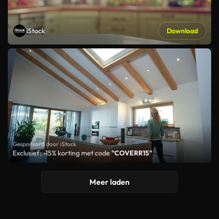
iStock
Download
Gesponsord door iStock
Exclusief: -15% korting met code
"COVERR15"
Meer laden