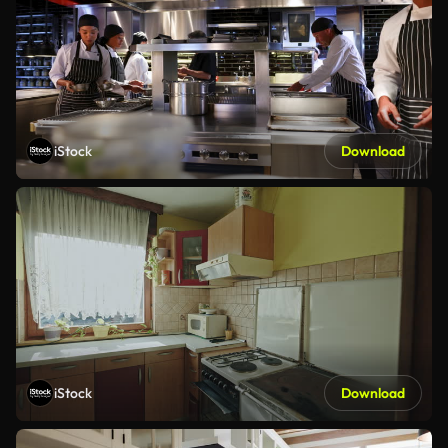
iStock
Download
iStock
Download