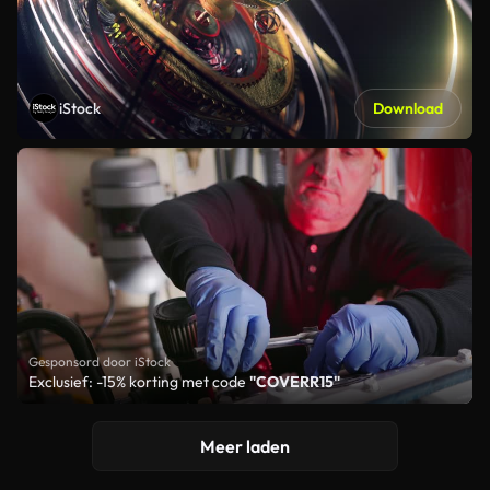
iStock
Download
Gesponsord door iStock
Exclusief: -15% korting met code
"COVERR15"
Meer laden