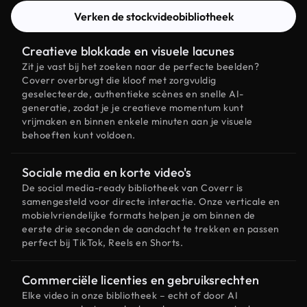
Verken de stockvideobibliotheek
Creatieve blokkade en visuele lacunes
Zit je vast bij het zoeken naar de perfecte beelden?
Coverr overbrugt die kloof met zorgvuldig
geselecteerde, authentieke scènes en snelle AI-
generatie, zodat je je creatieve momentum kunt
vrijmaken en binnen enkele minuten aan je visuele
behoeften kunt voldoen.
Sociale media en korte video's
De social media-ready bibliotheek van Coverr is
samengesteld voor directe interactie. Onze verticale en
mobielvriendelijke formats helpen je om binnen de
eerste drie seconden de aandacht te trekken en passen
perfect bij TikTok, Reels en Shorts.
Commerciële licenties en gebruiksrechten
Elke video in onze bibliotheek – echt of door AI