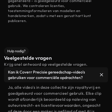
gegenereerd – is goedgekeurd voor commercieel
gebruik. We controleren licenties,
toestemmingsformulieren van modellen en
handelsmerken, zodat u met een gerust hart kunt
publiceren.
Hulp nodig?
Veelgestelde vragen
Krijg snel antwoord op veelgestelde vragen.
Kan ik Coverr Precisie gereedschap-video's
gebruiken voor commerciële opdrachten?
Ja, alle video's in deze collectie zijn royaltyvrij en
goedgekeurd voor commercieel gebruik. Elke clip
wordt afzonderlijk beoordeeld op naleving van
auteursrecht- en licentievoorwaarden, ongeacht
of deze door een maker is gefilmd of met AI is