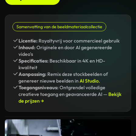
Samenvatting van de beeldmateriaalcollectie
Licentie:
Royaltyvrij voor commercieel gebruik
Inhoud:
Originele en door AI gegenereerde
video's
Specificaties:
Beschikbaar in 4K en HD-
kwaliteit
Aanpassing:
Remix deze stockbeelden of
genereer nieuwe beelden in
AI Studio.
Toegangsniveaus:
Ontgrendel volledige
creatieve toegang en geavanceerde AI —
Bekijk
de prijzen →