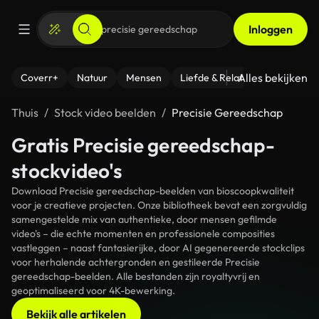
Inloggen
Alles bekijken
Coverr+
Natuur
Mensen
Liefde & Relaties
- Fitness
Thuis
Stock video beelden
Precisie Gereedschap
Gratis Precisie gereedschap-
stockvideo's
Download Precisie gereedschap-beelden van bioscoopkwaliteit
voor je creatieve projecten. Onze bibliotheek bevat een zorgvuldig
samengestelde mix van authentieke, door mensen gefilmde
video's – die echte momenten en professionele composities
vastleggen – naast fantasierijke, door AI gegenereerde stockclips
voor herhalende achtergronden en gestileerde Precisie
gereedschap-beelden. Alle bestanden zijn royaltyvrij en
geoptimaliseerd voor 4K-bewerking.
Bekijk alle artikelen