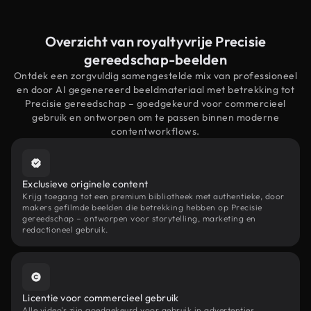
Overzicht van royaltyvrije Precisie
gereedschap-beelden
Ontdek een zorgvuldig samengestelde mix van professioneel
en door AI gegenereerd beeldmateriaal met betrekking tot
Precisie gereedschap – goedgekeurd voor commercieel
gebruik en ontworpen om te passen binnen moderne
contentworkflows.
Exclusieve originele content
Krijg toegang tot een premium bibliotheek met authentieke, door
makers gefilmde beelden die betrekking hebben op Precisie
gereedschap – ontworpen voor storytelling, marketing en
redactioneel gebruik.
Licentie voor commercieel gebruik
Alle video's zijn goedgekeurd voor gebruik in advertenties,