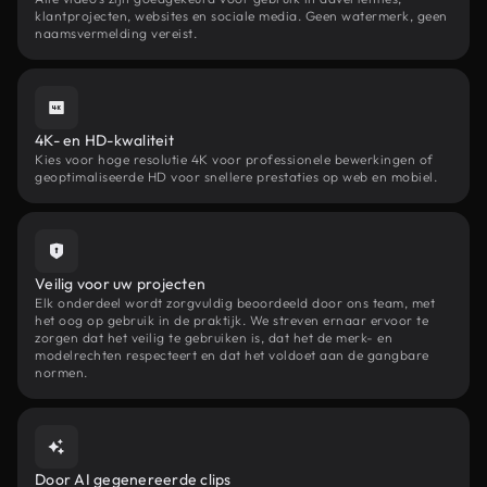
klantprojecten, websites en sociale media. Geen watermerk, geen
naamsvermelding vereist.
4K- en HD-kwaliteit
Kies voor hoge resolutie 4K voor professionele bewerkingen of
geoptimaliseerde HD voor snellere prestaties op web en mobiel.
Veilig voor uw projecten
Elk onderdeel wordt zorgvuldig beoordeeld door ons team, met
het oog op gebruik in de praktijk. We streven ernaar ervoor te
zorgen dat het veilig te gebruiken is, dat het de merk- en
modelrechten respecteert en dat het voldoet aan de gangbare
normen.
Door AI gegenereerde clips