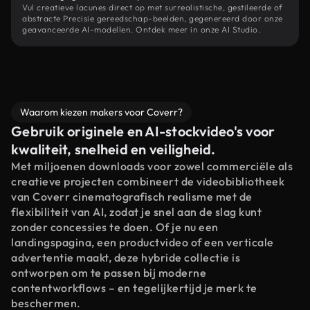
Vul creatieve lacunes direct op met surrealistische, gestileerde of
abstracte Precisie gereedschap-beelden, gegenereerd door onze
geavanceerde AI-modellen. Ontdek meer in onze AI Studio.
Waarom kiezen makers voor Coverr?
Gebruik originele en AI-stockvideo's voor
kwaliteit, snelheid en veiligheid.
Met miljoenen downloads voor zowel commerciële als
creatieve projecten combineert de videobibliotheek
van Coverr cinematografisch realisme met de
flexibiliteit van AI, zodat je snel aan de slag kunt
zonder concessies te doen. Of je nu een
landingspagina, een productvideo of een verticale
advertentie maakt, deze hybride collectie is
ontworpen om te passen bij moderne
contentworkflows – en tegelijkertijd je merk te
beschermen.