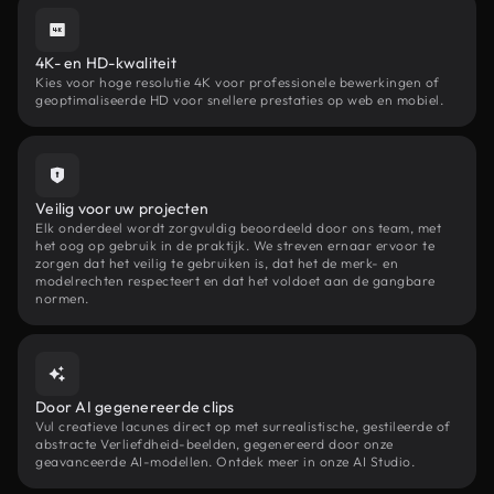
4K- en HD-kwaliteit
Kies voor hoge resolutie 4K voor professionele bewerkingen of
geoptimaliseerde HD voor snellere prestaties op web en mobiel.
Veilig voor uw projecten
Elk onderdeel wordt zorgvuldig beoordeeld door ons team, met
het oog op gebruik in de praktijk. We streven ernaar ervoor te
zorgen dat het veilig te gebruiken is, dat het de merk- en
modelrechten respecteert en dat het voldoet aan de gangbare
normen.
Door AI gegenereerde clips
Vul creatieve lacunes direct op met surrealistische, gestileerde of
abstracte Verliefdheid-beelden, gegenereerd door onze
geavanceerde AI-modellen. Ontdek meer in onze AI Studio.