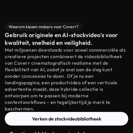
Waarom kiezen makers voor Coverr?
Gebruik originele en AI-stockvideo's voor
kwaliteit, snelheid en veiligheid.
Met miljoenen downloads voor zowel commerciële als
creatieve projecten combineert de videobibliotheek
van Coverr cinematografisch realisme met de
flexibiliteit van AI, zodat je snel aan de slag kunt
zonder concessies te doen. Of je nu een
landingspagina, een productvideo of een verticale
advertentie maakt, deze hybride collectie is
ontworpen om te passen bij moderne
contentworkflows – en tegelijkertijd je merk te
beschermen.
Verken de stockvideobibliotheek