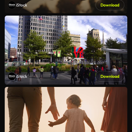
iStock
Download
iStock
Download