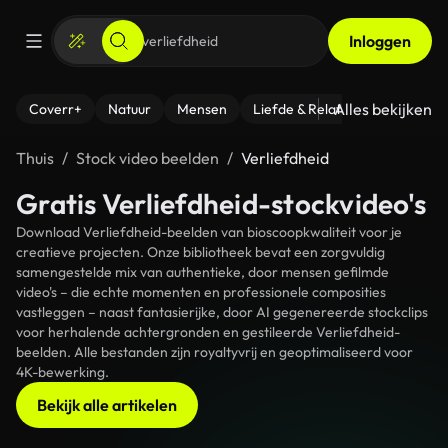
Inloggen
Alles bekijken
Coverr+
Natuur
Mensen
Liefde & Relaties
- Fitness
Thuis
Stock video beelden
Verliefdheid
Gratis Verliefdheid-stockvideo's
Download Verliefdheid-beelden van bioscoopkwaliteit voor je
creatieve projecten. Onze bibliotheek bevat een zorgvuldig
samengestelde mix van authentieke, door mensen gefilmde
video's – die echte momenten en professionele composities
vastleggen – naast fantasierijke, door AI gegenereerde stockclips
voor herhalende achtergronden en gestileerde Verliefdheid-
beelden. Alle bestanden zijn royaltyvrij en geoptimaliseerd voor
4K-bewerking.
Bekijk alle artikelen