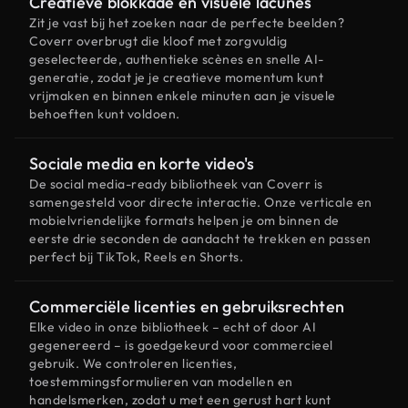
Creatieve blokkade en visuele lacunes
Zit je vast bij het zoeken naar de perfecte beelden?
Coverr overbrugt die kloof met zorgvuldig
geselecteerde, authentieke scènes en snelle AI-
generatie, zodat je je creatieve momentum kunt
vrijmaken en binnen enkele minuten aan je visuele
behoeften kunt voldoen.
Sociale media en korte video's
De social media-ready bibliotheek van Coverr is
samengesteld voor directe interactie. Onze verticale en
mobielvriendelijke formats helpen je om binnen de
eerste drie seconden de aandacht te trekken en passen
perfect bij TikTok, Reels en Shorts.
Commerciële licenties en gebruiksrechten
Elke video in onze bibliotheek – echt of door AI
gegenereerd – is goedgekeurd voor commercieel
gebruik. We controleren licenties,
toestemmingsformulieren van modellen en
handelsmerken, zodat u met een gerust hart kunt