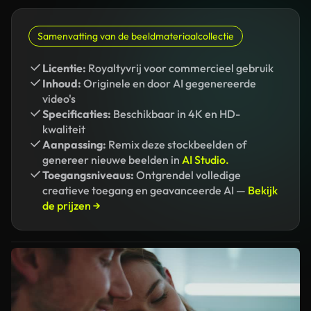
Samenvatting van de beeldmateriaalcollectie
Licentie:
Royaltyvrij voor commercieel gebruik
Inhoud:
Originele en door AI gegenereerde
video's
Specificaties:
Beschikbaar in 4K en HD-
kwaliteit
Aanpassing:
Remix deze stockbeelden of
genereer nieuwe beelden in
AI Studio.
Toegangsniveaus:
Ontgrendel volledige
creatieve toegang en geavanceerde AI —
Bekijk
de prijzen →