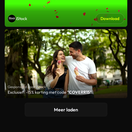
iStock
Download
Gesponsord door iStock
Exclusief: -15% korting met code
"COVERR15"
Meer laden