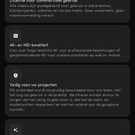
Licentie voor commercieel gebruik
Alle video's zijn goedgekeurd voor gebruik in advertenties,
klantprojecten, websites en sociale media. Geen watermerk, geen
naamsvermelding vereist.
4K- en HD-kwaliteit
Kies voor hoge resolutie 4K voor professionele bewerkingen of
geoptimaliseerde HD voor snellere prestaties op web en mobiel.
Veilig voor uw projecten
Elk onderdeel wordt zorgvuldig beoordeeld door ons team, met
het oog op gebruik in de praktijk. We streven ernaar ervoor te
zorgen dat het veilig te gebruiken is, dat het de merk- en
modelrechten respecteert en dat het voldoet aan de gangbare
normen.