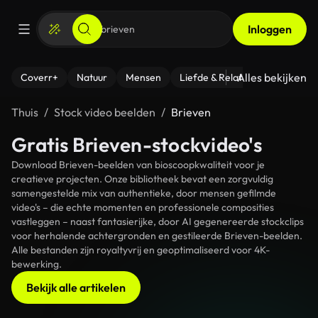
Inloggen
Alles bekijken
Coverr+
Natuur
Mensen
Liefde & Relaties
- Fitness
Thuis
Stock video beelden
Brieven
Gratis Brieven-stockvideo's
Download Brieven-beelden van bioscoopkwaliteit voor je
creatieve projecten. Onze bibliotheek bevat een zorgvuldig
samengestelde mix van authentieke, door mensen gefilmde
video's – die echte momenten en professionele composities
vastleggen – naast fantasierijke, door AI gegenereerde stockclips
voor herhalende achtergronden en gestileerde Brieven-beelden.
Alle bestanden zijn royaltyvrij en geoptimaliseerd voor 4K-
bewerking.
Bekijk alle artikelen