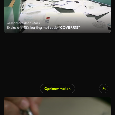
Gesponsord door iStock
Exclusief: -15% korting met code
"COVERR15"
Opnieuw maken