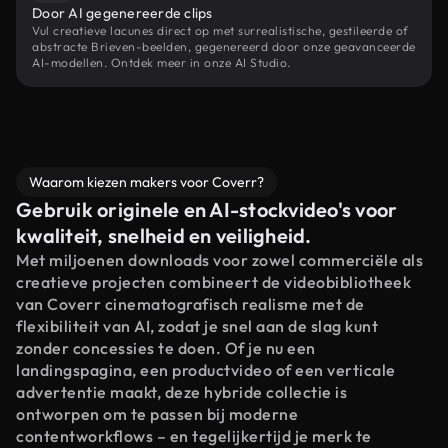
Door AI gegenereerde clips
Vul creatieve lacunes direct op met surrealistische, gestileerde of
abstracte Brieven-beelden, gegenereerd door onze geavanceerde
AI-modellen. Ontdek meer in onze AI Studio.
Waarom kiezen makers voor Coverr?
Gebruik originele en AI-stockvideo's voor
kwaliteit, snelheid en veiligheid.
Met miljoenen downloads voor zowel commerciële als
creatieve projecten combineert de videobibliotheek
van Coverr cinematografisch realisme met de
flexibiliteit van AI, zodat je snel aan de slag kunt
zonder concessies te doen. Of je nu een
landingspagina, een productvideo of een verticale
advertentie maakt, deze hybride collectie is
ontworpen om te passen bij moderne
contentworkflows – en tegelijkertijd je merk te