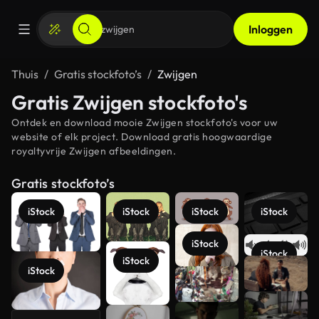
Inloggen
Thuis
Gratis stockfoto’s
Zwijgen
Gratis Zwijgen stockfoto's
Ontdek en download mooie Zwijgen stockfoto's voor uw
website of elk project. Download gratis hoogwaardige
royaltyvrije Zwijgen afbeeldingen.
Gratis stockfoto’s
iStock
iStock
iStock
iStock
iStock
iStock
Meer
iStock
iStock
bekijken