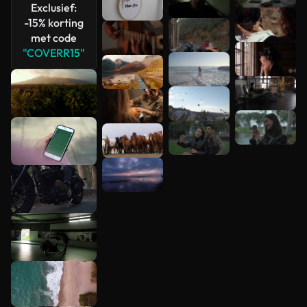
Exclusief:
-15% korting
met code
"COVERR15"