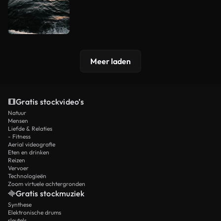
Meer laden
Gratis stockvideo’s
Natuur
Mensen
Liefde & Relaties
- Fitness
Aerial videografie
Eten en drinken
Reizen
Vervoer
Technologieën
Zoom virtuele achtergronden
Gratis stockmuziek
Synthese
Elektronische drums
sleutels