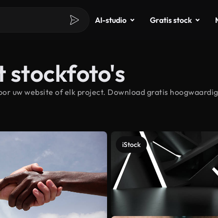
AI-studio
Gratis stock
 stockfoto's
or uw website of elk project. Download gratis hoogwaardige
iStock