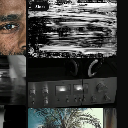
iStock
Meer bekijken