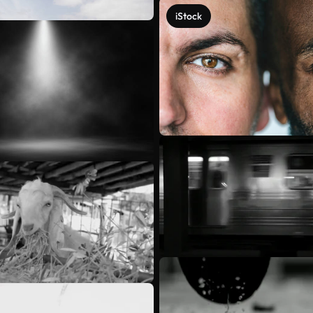
iStock