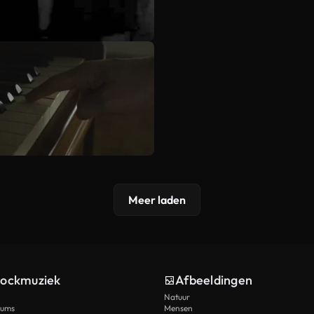
Meer laden
tockmuziek
Afbeeldingen
Natuur
rums
Mensen