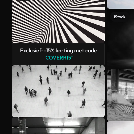
iStock
Exclusief: -15% korting met code
"COVERR15"