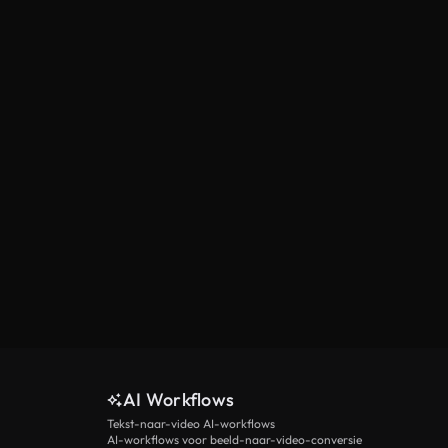
AI Workflows
Tekst-naar-video AI-workflows
AI-workflows voor beeld-naar-video-conversie