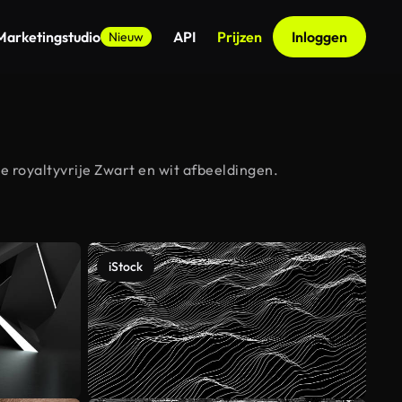
Marketingstudio
API
Prijzen
Inloggen
Nieuw
 royaltyvrije Zwart en wit afbeeldingen.
iStock