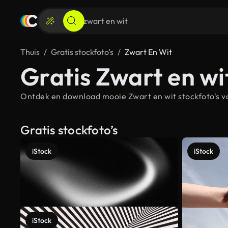
Thuis
Gratis stockfoto’s
Zwart En Wit
Gratis Zwart en wit
Ontdek en download mooie Zwart en wit stockfoto's vo
Gratis stockfoto’s
iStock
iStock
iStock