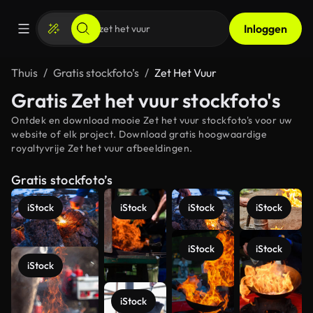
Inloggen
Thuis
Gratis stockfoto’s
Zet Het Vuur
Gratis Zet het vuur stockfoto's
Ontdek en download mooie Zet het vuur stockfoto's voor uw
website of elk project. Download gratis hoogwaardige
royaltyvrije Zet het vuur afbeeldingen.
Gratis stockfoto’s
iStock
iStock
iStock
iStock
iStock
iStock
iStock
iStock