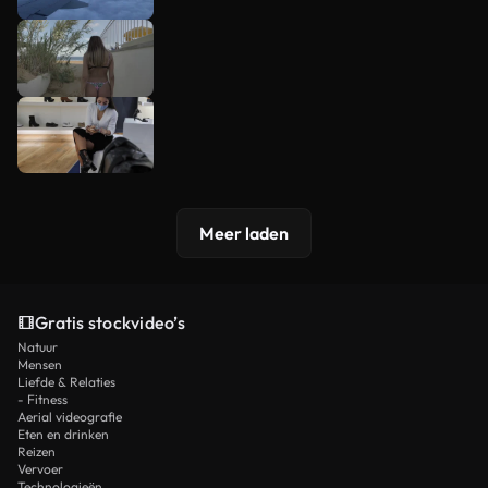
Meer laden
Gratis stockvideo’s
Natuur
Mensen
Liefde & Relaties
- Fitness
Aerial videografie
Eten en drinken
Reizen
Vervoer
Technologieën