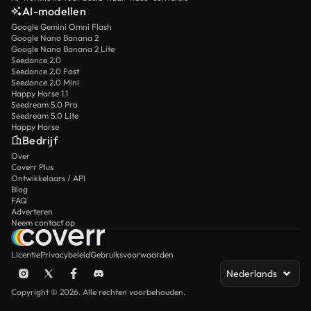
AI-modellen
Google Gemini Omni Flash
Google Nano Banana 2
Google Nano Banana 2 Lite
Seedance 2.0
Seedance 2.0 Fast
Seedance 2.0 Mini
Happy Horse 1.1
Seedream 5.0 Pro
Seedream 5.0 Lite
Happy Horse
Bedrijf
Over
Coverr Plus
Ontwikkelaars / API
Blog
FAQ
Adverteren
Neem contact op
Licentie
Privacybeleid
Gebruiksvoorwaarden
Nederlands
Copyright © 2026. Alle rechten voorbehouden.