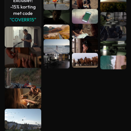
Exclusief:
-15% korting
met code
"COVERR15"