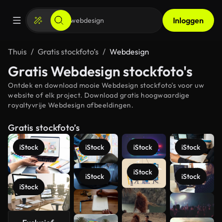
Inloggen
Thuis
Gratis stockfoto’s
Webdesign
Gratis Webdesign stockfoto's
Ontdek en download mooie Webdesign stockfoto's voor uw
website of elk project. Download gratis hoogwaardige
royaltyvrije Webdesign afbeeldingen.
Gratis stockfoto’s
iStock
iStock
iStock
iStock
iStock
iStock
iStock
iStock
Meer
bekijken