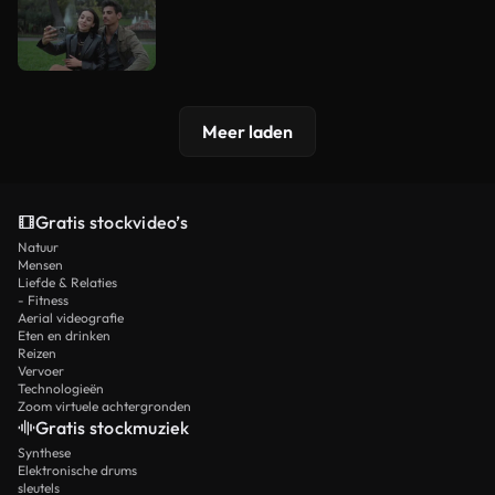
Meer laden
Gratis stockvideo’s
Natuur
Mensen
Liefde & Relaties
- Fitness
Aerial videografie
Eten en drinken
Reizen
Vervoer
Technologieën
Zoom virtuele achtergronden
Gratis stockmuziek
Synthese
Elektronische drums
sleutels