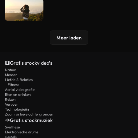
Meer laden
Gratis stockvideo’s
Natuur
Mensen
Liefde & Relaties
- Fitness
Aerial videografie
Eten en drinken
Reizen
Vervoer
Technologieën
Zoom virtuele achtergronden
Gratis stockmuziek
Synthese
Elektronische drums
sleutels