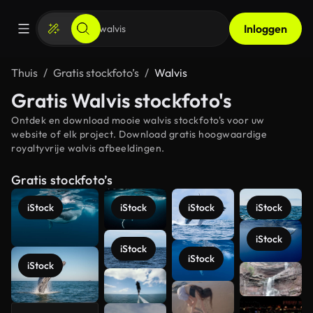
Inloggen
Thuis
Gratis stockfoto’s
Walvis
Gratis Walvis stockfoto's
Ontdek en download mooie walvis stockfoto's voor uw
website of elk project. Download gratis hoogwaardige
royaltyvrije walvis afbeeldingen.
Gratis stockfoto’s
iStock
iStock
iStock
iStock
iStock
iStock
iStock
iStock
Meer
bekijken