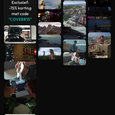
Exclusief:
-15% korting
met code
"COVERR15"