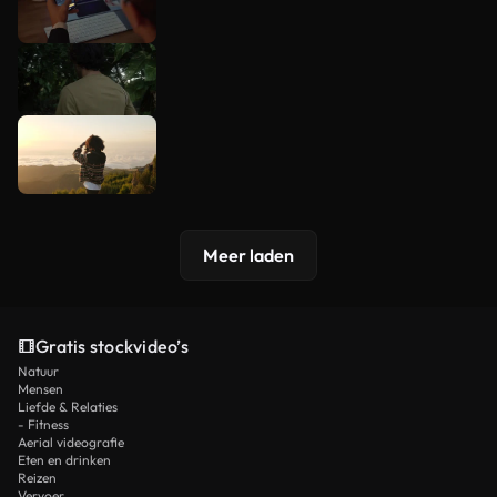
Meer laden
Gratis stockvideo’s
Natuur
Mensen
Liefde & Relaties
- Fitness
Aerial videografie
Eten en drinken
Reizen
Vervoer