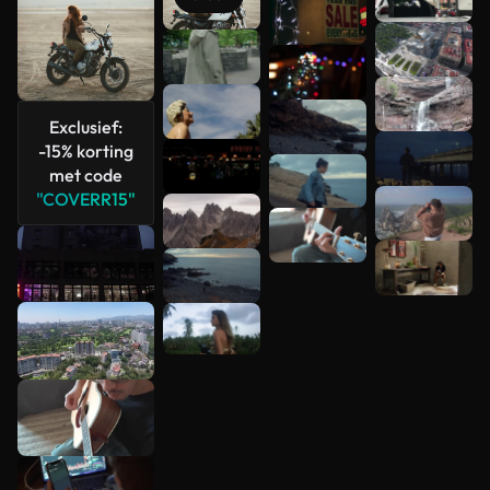
Meer
bekijken
Exclusief:
-15% korting
met code
"COVERR15"