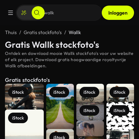
Inloggen
Thuis
Gratis stockfoto’s
Wallk
Gratis Wallk stockfoto's
Ontdek en download mooie Wallk stockfoto's voor uw website
of elk project. Download gratis hoogwaardige royaltyvrije
Wallk afbeeldingen.
Gratis stockfoto’s
iStock
iStock
iStock
iStock
iStock
iStock
iStock
iStock