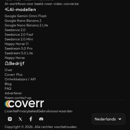
AI-workflows voor beeld-naar-video-conversie
AI-modellen
Google Gemini Omni Flash
Google Nano Banana 2
Google Nano Banana 2 Lite
Seedance 2.0
Seedance 2.0 Fast
Seedance 2.0 Mini
Happy Horse 1.1
Seedream 5.0 Pro
Seedream 5.0 Lite
Happy Horse
Bedrijf
Over
Coverr Plus
Ontwikkelaars / API
Blog
FAQ
Adverteren
Neem contact op
Licentie
Privacybeleid
Gebruiksvoorwaarden
Nederlands
Copyright © 2026. Alle rechten voorbehouden.