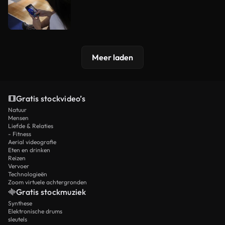
Meer laden
Gratis stockvideo’s
Natuur
Mensen
Liefde & Relaties
- Fitness
Aerial videografie
Eten en drinken
Reizen
Vervoer
Technologieën
Zoom virtuele achtergronden
Gratis stockmuziek
Synthese
Elektronische drums
sleutels