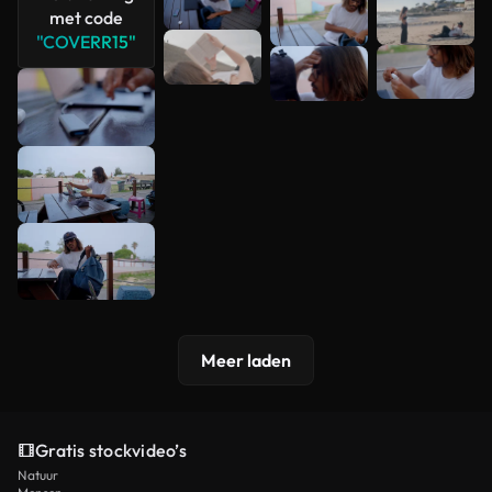
met code
"COVERR15"
Meer laden
Gratis stockvideo’s
Natuur