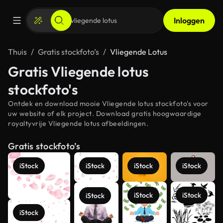
Inloggen
Thuis
Gratis stockfoto’s
Vliegende Lotus
Gratis Vliegende lotus
stockfoto's
Ontdek en download mooie Vliegende lotus stockfoto's voor
uw website of elk project. Download gratis hoogwaardige
royaltyvrije Vliegende lotus afbeeldingen.
Gratis stockfoto’s
iStock
iStock
iStock
iStock
iStock
iStock
iStock
iStock