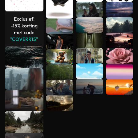
Meer
Exclusief:
bekijken
-15% korting
met code
"COVERR15"