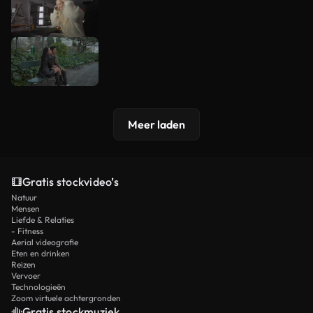
Meer laden
Gratis stockvideo’s
Natuur
Mensen
Liefde & Relaties
- Fitness
Aerial videografie
Eten en drinken
Reizen
Vervoer
Technologieën
Zoom virtuele achtergronden
Gratis stockmuziek