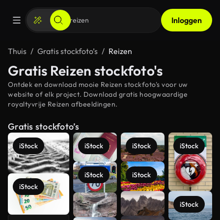
Inloggen
Thuis
Gratis stockfoto’s
Reizen
Gratis Reizen stockfoto's
Ontdek en download mooie Reizen stockfoto's voor uw
website of elk project. Download gratis hoogwaardige
royaltyvrije Reizen afbeeldingen.
Gratis stockfoto’s
iStock
iStock
iStock
iStock
iStock
iStock
iStock
iStock