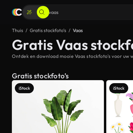
Thuis
Gratis stockfoto’s
Vaas
Gratis Vaas stockf
Ontdek en download mooie Vaas stockfoto's voor uw we
Gratis stockfoto’s
iStock
iStock