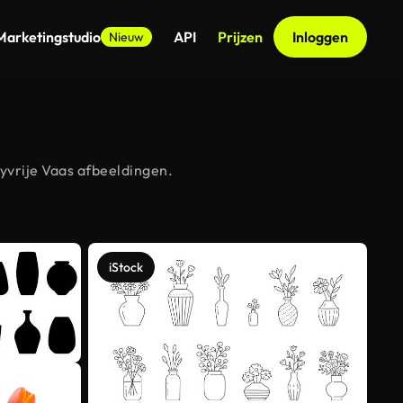
Marketingstudio
API
Prijzen
Inloggen
Nieuw
yvrije Vaas afbeeldingen.
iStock