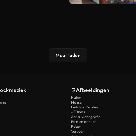
Meer laden
tockmuziek
Afbeeldingen
Natuur
rums
Mensen
Liefde & Relaties
- Fitness
Aerial videografie
Eten en drinken
Reizen
Vervoer