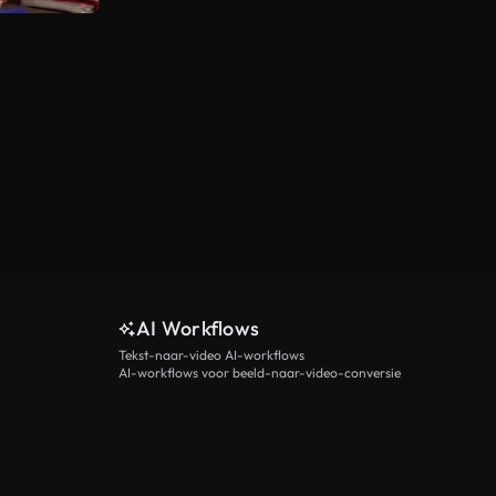
AI Workflows
Tekst-naar-video AI-workflows
AI-workflows voor beeld-naar-video-conversie