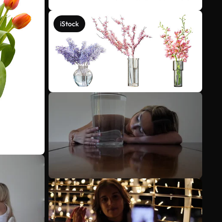
iStock
Meer bekijken