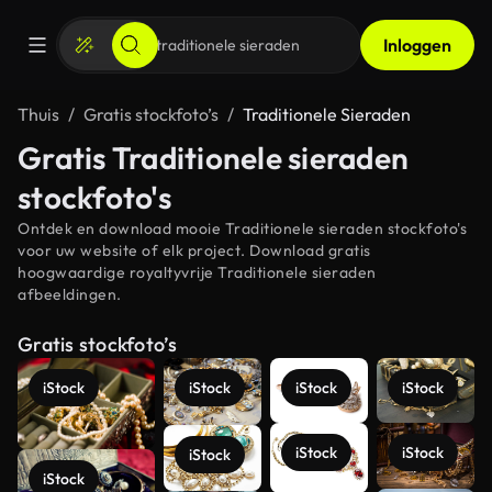
Inloggen
Thuis
Gratis stockfoto’s
Traditionele Sieraden
Gratis Traditionele sieraden
stockfoto's
Ontdek en download mooie Traditionele sieraden stockfoto's
voor uw website of elk project. Download gratis
hoogwaardige royaltyvrije Traditionele sieraden
afbeeldingen.
Gratis stockfoto’s
iStock
iStock
iStock
iStock
iStock
iStock
iStock
iStock