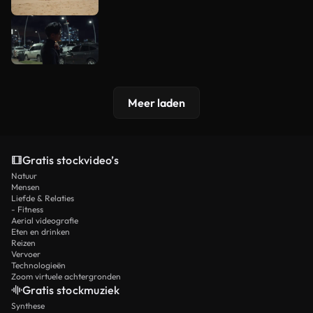
Meer laden
Gratis stockvideo’s
Natuur
Mensen
Liefde & Relaties
- Fitness
Aerial videografie
Eten en drinken
Reizen
Vervoer
Technologieën
Zoom virtuele achtergronden
Gratis stockmuziek
Synthese