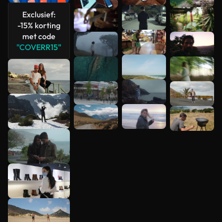
Exclusief:
-15% korting
met code
"COVERR15"