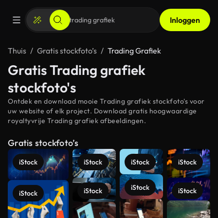
Inloggen
Thuis
Gratis stockfoto’s
Trading Grafiek
Gratis Trading grafiek
stockfoto's
Ontdek en download mooie Trading grafiek stockfoto's voor
uw website of elk project. Download gratis hoogwaardige
royaltyvrije Trading grafiek afbeeldingen.
Gratis stockfoto’s
iStock
iStock
iStock
iStock
iStock
iStock
iStock
iStock
Meer
bekijken