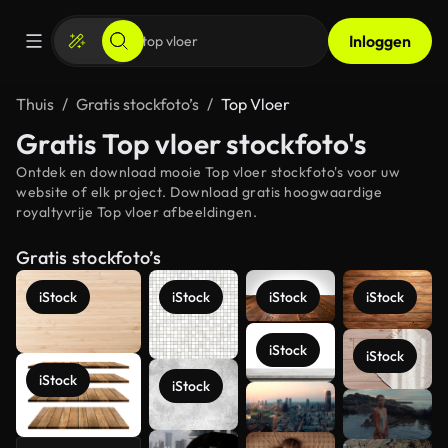
Inloggen
Thuis
Gratis stockfoto’s
Top Vloer
Gratis Top vloer stockfoto's
Ontdek en download mooie Top vloer stockfoto's voor uw
website of elk project. Download gratis hoogwaardige
royaltyvrije Top vloer afbeeldingen.
Gratis stockfoto’s
iStock
iStock
iStock
iStock
iStock
iStock
iStock
iStock
Meer
bekijken