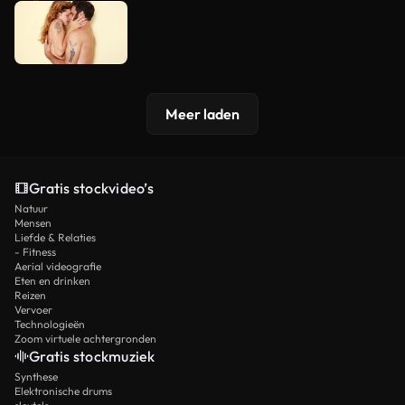
Meer laden
Gratis stockvideo’s
Natuur
Mensen
Liefde & Relaties
- Fitness
Aerial videografie
Eten en drinken
Reizen
Vervoer
Technologieën
Zoom virtuele achtergronden
Gratis stockmuziek
Synthese
Elektronische drums