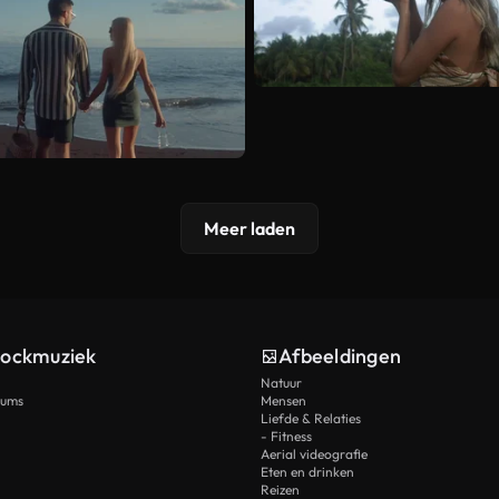
Meer laden
tockmuziek
Afbeeldingen
Natuur
rums
Mensen
Liefde & Relaties
- Fitness
Aerial videografie
Eten en drinken
Reizen