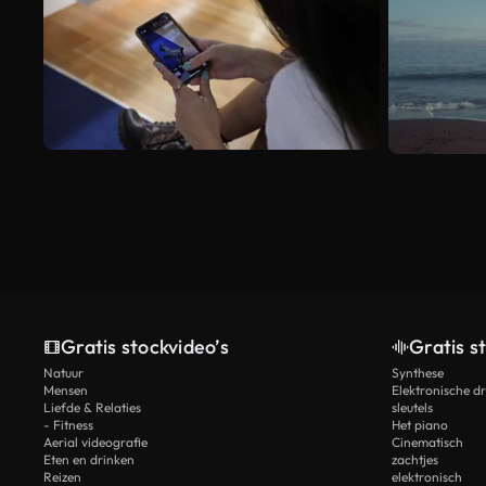
Gratis stockvideo’s
Gratis s
Natuur
Synthese
Mensen
Elektronische d
Liefde & Relaties
sleutels
- Fitness
Het piano
Aerial videografie
Cinematisch
Eten en drinken
zachtjes
Reizen
elektronisch