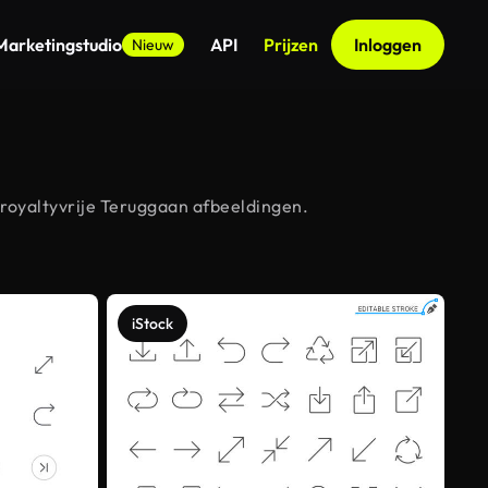
Marketingstudio
API
Prijzen
Inloggen
Nieuw
royaltyvrije Teruggaan afbeeldingen.
iStock