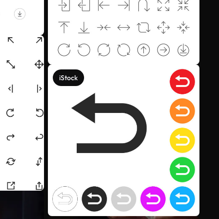
iStock