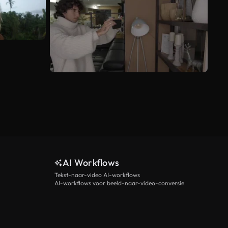
AI Workflows
Tekst-naar-video AI-workflows
AI-workflows voor beeld-naar-video-conversie