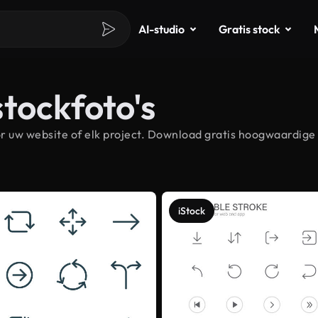
AI-studio
Gratis stock
tockfoto's
 uw website of elk project. Download gratis hoogwaardige 
iStock