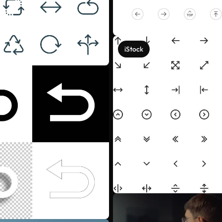
iStock